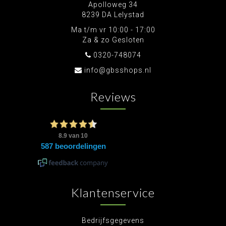
Apolloweg 34
8239 DA Lelystad
Ma t/m vr 10:00 - 17:00
Za & zo Gesloten
0320-748074
info@gbsshops.nl
Reviews
Klantenservice
Bedrijfsgegevens