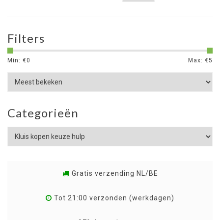
Filters
Min: €
0
Max: €
5
Categorieën
Gratis verzending NL/BE
Tot 21:00 verzonden (werkdagen)