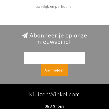
zakelijk en particulier
Abonneer je op onze
nieuwsbrief
Aanmelden
KluizenWinkel.com
GBS Shops