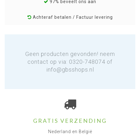
97% beveelt ons aan
Achteraf betalen / Factuur levering
Geen producten gevonden! neem
contact op via: 0320-748074 of
info@gbsshops.nl
GRATIS VERZENDING
Nederland en België