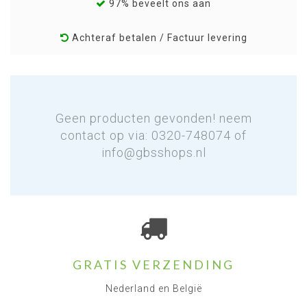
97% beveelt ons aan
Achteraf betalen / Factuur levering
Geen producten gevonden! neem
contact op via: 0320-748074 of
info@gbsshops.nl
GRATIS VERZENDING
Nederland en België