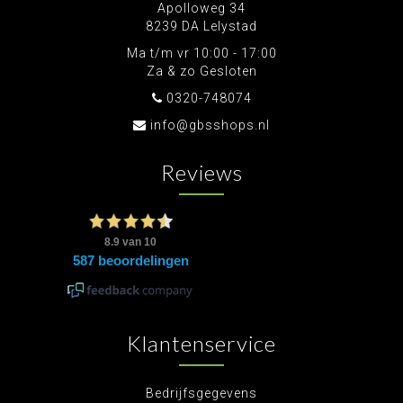
Apolloweg 34
8239 DA Lelystad
Ma t/m vr 10:00 - 17:00
Za & zo Gesloten
0320-748074
info@gbsshops.nl
Reviews
Klantenservice
Bedrijfsgegevens