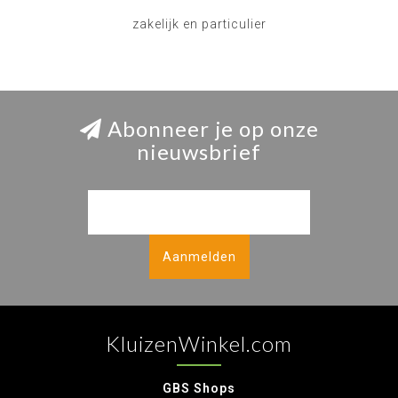
zakelijk en particulier
Abonneer je op onze
nieuwsbrief
Aanmelden
KluizenWinkel.com
GBS Shops