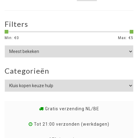
Filters
Min: €
0
Max: €
5
Categorieën
Gratis verzending NL/BE
Tot 21:00 verzonden (werkdagen)