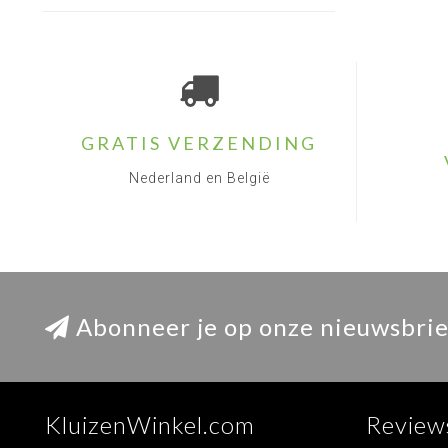
GRATIS VERZENDING
Nederland en België
Abonneer je op onze nieuwsbrie
KluizenWinkel.com
Review