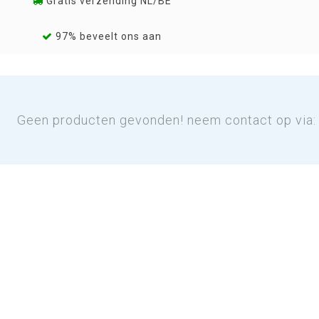
Gratis verzending NL/BE
97% beveelt ons aan
Geen producten gevonden! neem contact op via