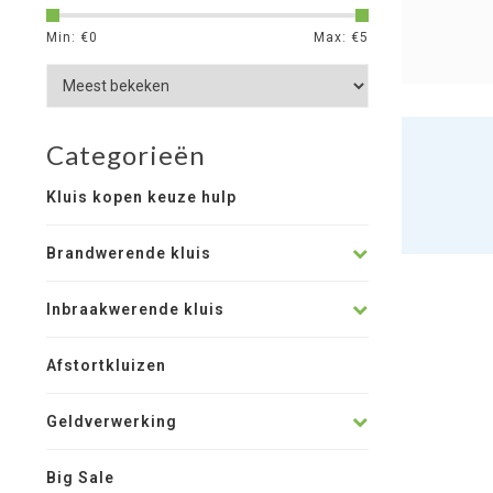
Min: €
0
Max: €
5
Categorieën
Kluis kopen keuze hulp
Brandwerende kluis
Inbraakwerende kluis
Afstortkluizen
Geldverwerking
Big Sale