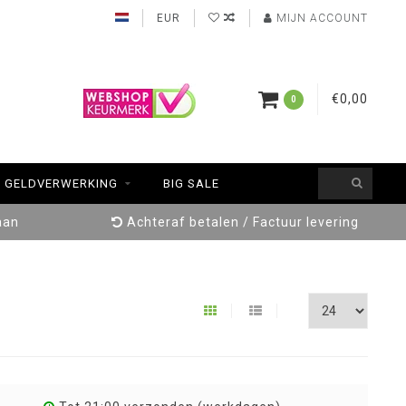
EUR
MIJN ACCOUNT
€0,00
0
GELDVERWERKING
BIG SALE
aan
Achteraf betalen / Factuur levering