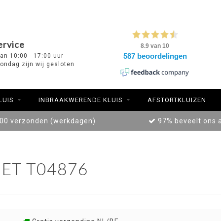
ervice
van 10:00 - 17:00 uur
ondag zijn wij gesloten
LUIS
INBRAAKWERENDE KLUIS
AFSTORTKLUIZEN
:00 verzonden (werkdagen)
97% beveelt ons 
ET T04876