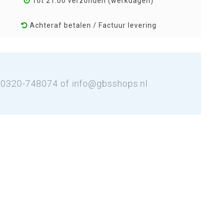
Tot 21:00 verzonden (werkdagen)
Achteraf betalen / Factuur levering
: 0320-748074 of
info@gbsshops.nl