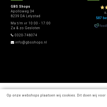
GBS Shops
Apolloweg 34
8239 DA Lelystad
Ma t/m vr 10:00 - 17:00
Za & zo Gesloten
0320-748074
info@gbsshops.nl
Op onze webshops plaatsen wij cookies. Dit doen wij voor