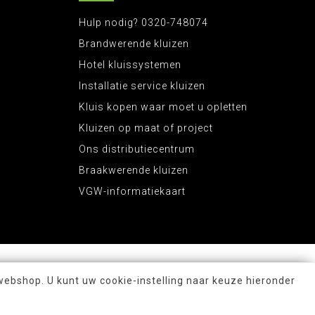
Hulp nodig? 0320-748074
Brandwerende kluizen
Hotel kluissystemen
Installatie service kluizen
Kluis kopen waar moet u opletten
Kluizen op maat of project
Ons distributiecentrum
Braakwerende kluizen
VGW-informatiekaart
webshop. U kunt uw cookie-instelling naar keuze hieronder