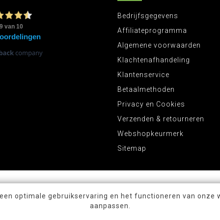
Bedrijfsgegevens
Affiliateprogramma
Algemene voorwaarden
Klachtenafhandeling
Klantenservice
Betaalmethoden
Privacy en Cookies
Verzenden & retourneren
Webshopkeurmerk
Sitemap
 een optimale gebruikservaring en het functioneren van onze 
aanpassen.