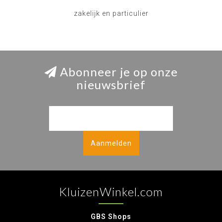
zakelijk en particulier
Abonneer je op onze
nieuwsbrief
Aanmelden
KluizenWinkel.com
GBS Shops