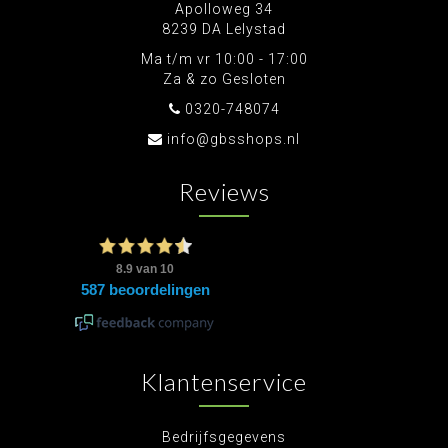
Apolloweg 34
8239 DA Lelystad
Ma t/m vr 10:00 - 17:00
Za & zo Gesloten
0320-748074
info@gbsshops.nl
Reviews
Klantenservice
Bedrijfsgegevens