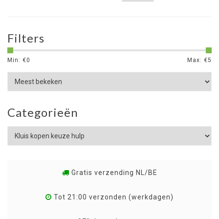
Filters
Min: €
0
Max: €
5
Categorieën
Gratis verzending NL/BE
Tot 21:00 verzonden (werkdagen)