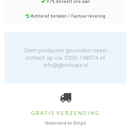
97% beveelt ons aan
Achteraf betalen / Factuur levering
Geen producten gevonden! neem
contact op via: 0320-748074 of
info@gbsshops.nl
GRATIS VERZENDING
Nederland en België