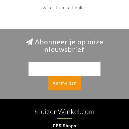
zakelijk en particulier
Abonneer je op onze
nieuwsbrief
Aanmelden
KluizenWinkel.com
GBS Shops