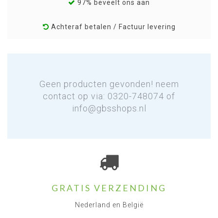
97% beveelt ons aan
Achteraf betalen / Factuur levering
Geen producten gevonden! neem
contact op via: 0320-748074 of
info@gbsshops.nl
GRATIS VERZENDING
Nederland en België