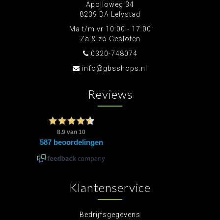
Apolloweg 34
8239 DA Lelystad
Ma t/m vr 10:00 - 17:00
Za & zo Gesloten
0320-748074
info@gbsshops.nl
Reviews
Klantenservice
Bedrijfsgegevens