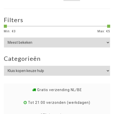
Filters
Min: €
0
Max: €
5
Categorieën
Gratis verzending NL/BE
Tot 21:00 verzonden (werkdagen)