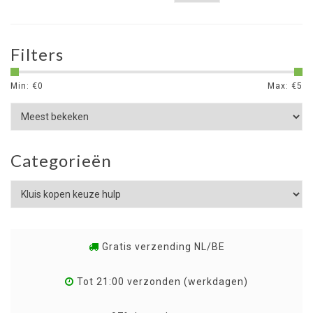
Filters
Min: €
0
Max: €
5
Categorieën
Gratis verzending NL/BE
Tot 21:00 verzonden (werkdagen)