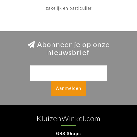
zakelijk en particulier
Abonneer je op onze
nieuwsbrief
Aanmelden
KluizenWinkel.com
GBS Shops