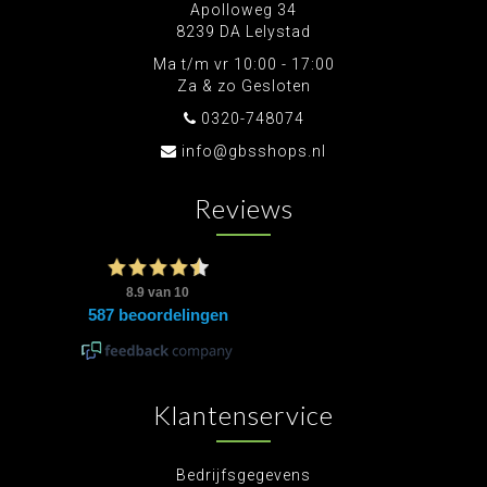
Apolloweg 34
8239 DA Lelystad
Ma t/m vr 10:00 - 17:00
Za & zo Gesloten
0320-748074
info@gbsshops.nl
Reviews
Klantenservice
Bedrijfsgegevens