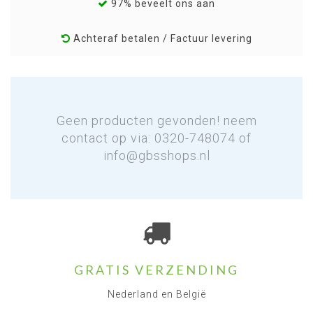
97% beveelt ons aan
Achteraf betalen / Factuur levering
Geen producten gevonden! neem
contact op via: 0320-748074 of
info@gbsshops.nl
GRATIS VERZENDING
Nederland en België