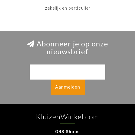
zakelijk en particulier
Abonneer je op onze
nieuwsbrief
Aanmelden
KluizenWinkel.com
GBS Shops