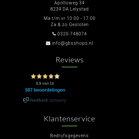
Apolloweg 34
8239 DA Lelystad
Ma t/m vr 10:00 - 17:00
Za & zo Gesloten
0320-748074
info@gbsshops.nl
Reviews
Klantenservice
Bedrijfsgegevens