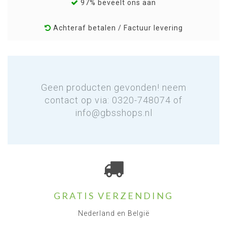
97% beveelt ons aan
Achteraf betalen / Factuur levering
Geen producten gevonden! neem
contact op via: 0320-748074 of
info@gbsshops.nl
GRATIS VERZENDING
Nederland en België