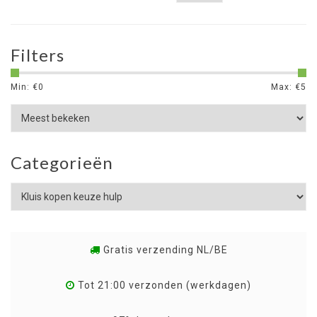
Filters
Min: €
0
Max: €
5
Categorieën
Gratis verzending NL/BE
Tot 21:00 verzonden (werkdagen)