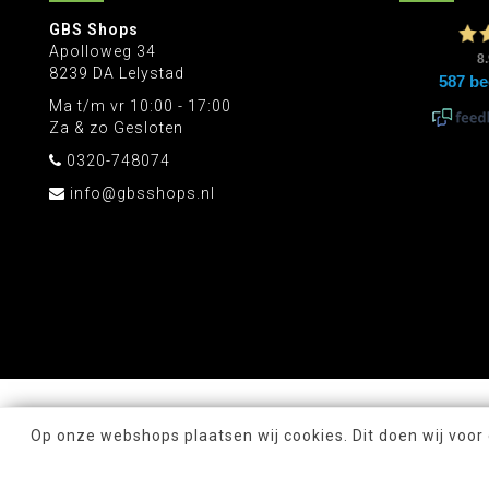
GBS Shops
Apolloweg 34
8239 DA Lelystad
Ma t/m vr 10:00 - 17:00
Za & zo Gesloten
0320-748074
info@gbsshops.nl
Op onze webshops plaatsen wij cookies. Dit doen wij voor