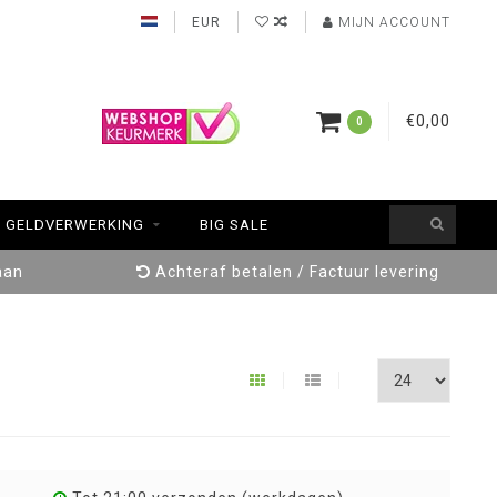
EUR
MIJN ACCOUNT
€0,00
0
GELDVERWERKING
BIG SALE
aan
Achteraf betalen / Factuur levering