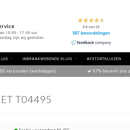
ervice
van 10:00 - 17:00 uur
ondag zijn wij gesloten
LUIS
INBRAAKWERENDE KLUIS
AFSTORTKLUIZEN
:00 verzonden (werkdagen)
97% beveelt ons 
ET T04495