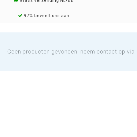
Gratis verzending NL/BE
97% beveelt ons aan
Geen producten gevonden! neem contact op via