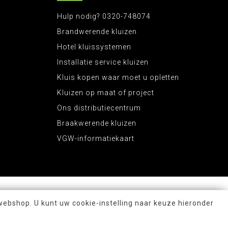
Hulp nodig? 0320-748074
Brandwerende kluizen
Hotel kluissystemen
Installatie service kluizen
Kluis kopen waar moet u opletten
Kluizen op maat of project
Ons distributiecentrum
Braakwerende kluizen
VGW-informatiekaart
webshop. U kunt uw cookie-instelling naar keuze hieronder