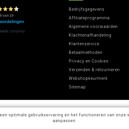
Bedrijfsgegevens
Affiliateprogramma
Algemene voorwaarden
Klachtenafhandeling
Klantenservice
Betaalmethoden
Privacy en Cookies
Verzenden & retourneren
Webshopkeurmerk
Sitemap
 een optimale gebruikservaring en het functioneren van onze 
aanpassen.