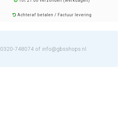
Tot 21:00 verzonden (werkdagen)
Achteraf betalen / Factuur levering
: 0320-748074 of
info@gbsshops.nl