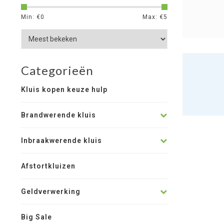
Min: €
0
Max: €
5
Categorieën
Kluis kopen keuze hulp
Brandwerende kluis
Inbraakwerende kluis
Afstortkluizen
Geldverwerking
Big Sale