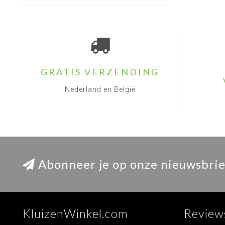
GRATIS VERZENDING
Nederland en België
Abonneer je op onze nieuwsbrie
KluizenWinkel.com
Review