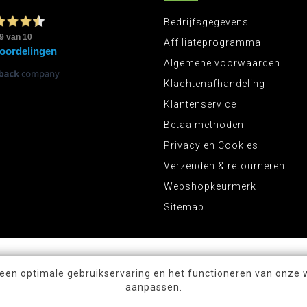
Bedrijfsgegevens
Affiliateprogramma
Algemene voorwaarden
Klachtenafhandeling
Klantenservice
Betaalmethoden
Privacy en Cookies
Verzenden & retourneren
Webshopkeurmerk
Sitemap
 een optimale gebruikservaring en het functioneren van onze 
aanpassen.