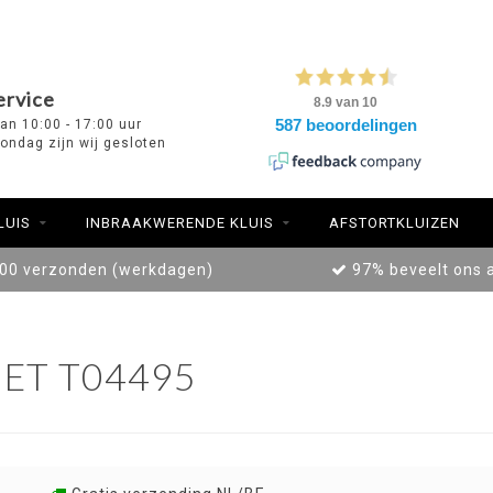
ervice
van 10:00 - 17:00 uur
ondag zijn wij gesloten
LUIS
INBRAAKWERENDE KLUIS
AFSTORTKLUIZEN
:00 verzonden (werkdagen)
97% beveelt ons 
ET T04495