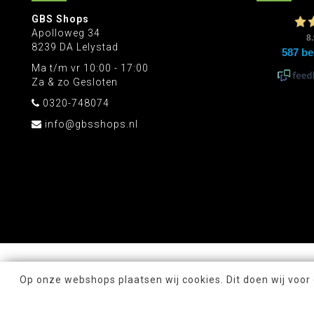
GBS Shops
Apolloweg 34
8239 DA Lelystad
Ma t/m vr 10:00 - 17:00
Za & zo Gesloten
0320-748074
info@gbsshops.nl
Op onze webshops plaatsen wij cookies. Dit doen wij voor