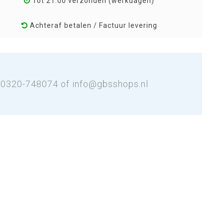
Tot 21:00 verzonden (werkdagen)
Achteraf betalen / Factuur levering
: 0320-748074 of
info@gbsshops.nl