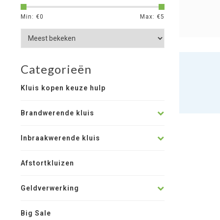
Min: €
0
Max: €
5
Categorieën
Kluis kopen keuze hulp
Brandwerende kluis
Inbraakwerende kluis
Afstortkluizen
Geldverwerking
Big Sale