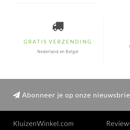
GRATIS VERZENDING
Nederland en België
Abonneer je op onze nieuwsbrie
KluizenWinkel.com
Review