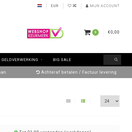
EUR
MIJN ACCOUNT
€0,00
0
GELDVERWERKING
BIG SALE
aan
Achteraf betalen / Factuur levering