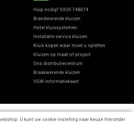
Hulp nodig? 0320-748074
Brandwerende kluizen
Hotel kluissystemen
Installatie service kluizen
Kluis kopen waar moet u opletten
Kluizen op maat of project
Ons distributiecentrum
Braakwerende kluizen
VGW-informatiekaart
webshop. U kunt uw cookie-instelling naar keuze hieronder