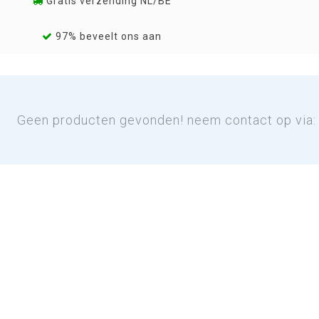
Gratis verzending NL/BE
97% beveelt ons aan
Geen producten gevonden! neem contact op via