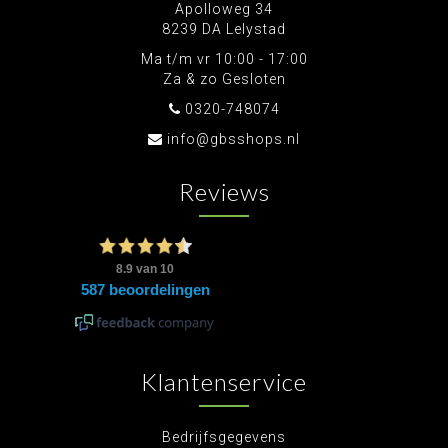
Apolloweg 34
8239 DA Lelystad
Ma t/m vr 10:00 - 17:00
Za & zo Gesloten
0320-748074
info@gbsshops.nl
Reviews
Klantenservice
Bedrijfsgegevens