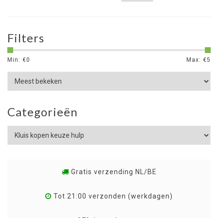
Filters
Min: €
0
Max: €
5
Categorieën
Gratis verzending NL/BE
Tot 21:00 verzonden (werkdagen)