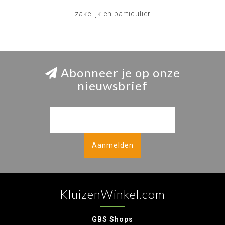
zakelijk en particulier
Abonneer je op onze
nieuwsbrief
Aanmelden
KluizenWinkel.com
GBS Shops