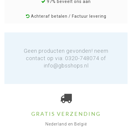
97% beveelt ons aan
Achteraf betalen / Factuur levering
Geen producten gevonden! neem
contact op via: 0320-748074 of
info@gbsshops.nl
GRATIS VERZENDING
Nederland en België