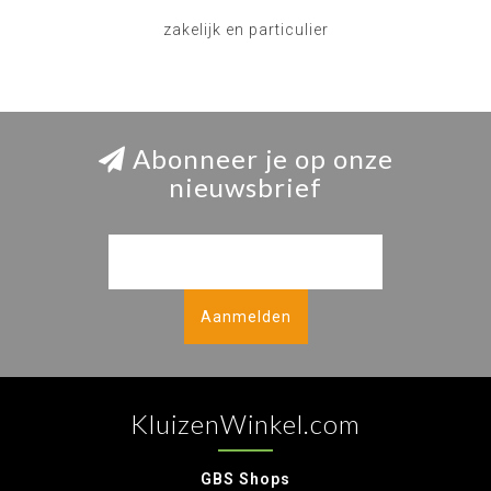
zakelijk en particulier
Abonneer je op onze
nieuwsbrief
Aanmelden
KluizenWinkel.com
GBS Shops