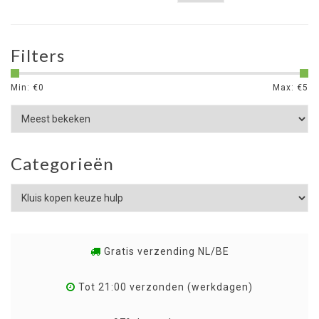
Filters
Min: €
0
Max: €
5
Categorieën
Gratis verzending NL/BE
Tot 21:00 verzonden (werkdagen)