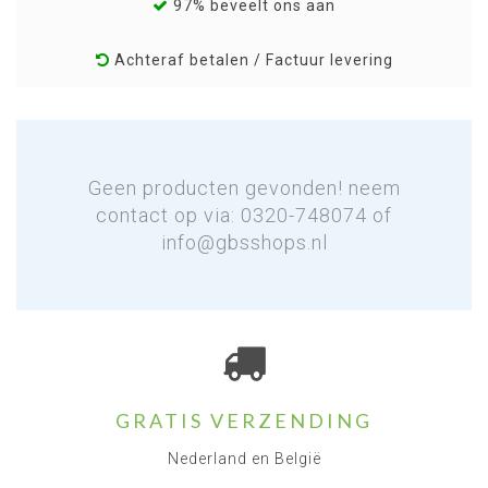
97% beveelt ons aan
Achteraf betalen / Factuur levering
Geen producten gevonden! neem
contact op via: 0320-748074 of
info@gbsshops.nl
GRATIS VERZENDING
Nederland en België