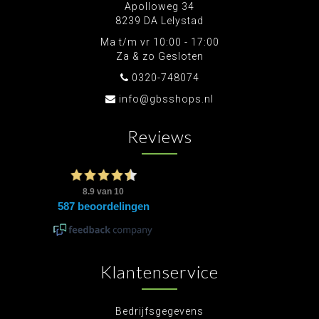
Apolloweg 34
8239 DA Lelystad
Ma t/m vr 10:00 - 17:00
Za & zo Gesloten
0320-748074
info@gbsshops.nl
Reviews
Klantenservice
Bedrijfsgegevens