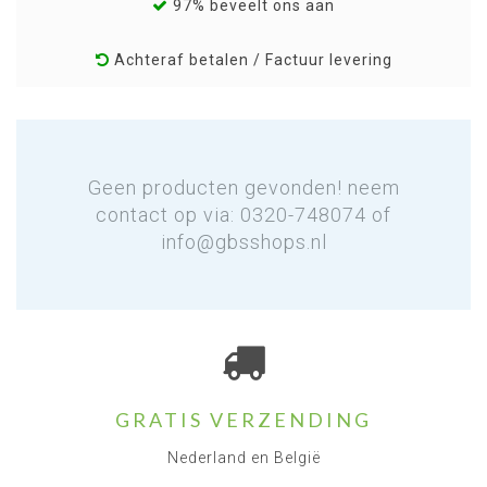
97% beveelt ons aan
Achteraf betalen / Factuur levering
Geen producten gevonden! neem
contact op via: 0320-748074 of
info@gbsshops.nl
GRATIS VERZENDING
Nederland en België