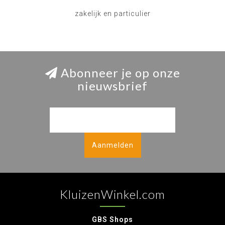
zakelijk en particulier
Abonneer je op onze
nieuwsbrief
Aanmelden
KluizenWinkel.com
GBS Shops