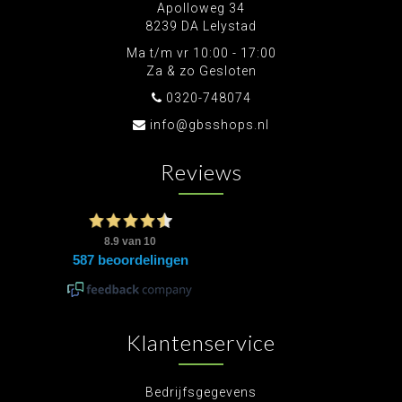
Apolloweg 34
8239 DA Lelystad
Ma t/m vr 10:00 - 17:00
Za & zo Gesloten
0320-748074
info@gbsshops.nl
Reviews
Klantenservice
Bedrijfsgegevens