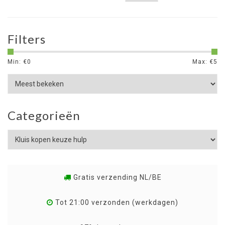
Filters
Min: €
0
Max: €
5
Categorieën
Gratis verzending NL/BE
Tot 21:00 verzonden (werkdagen)