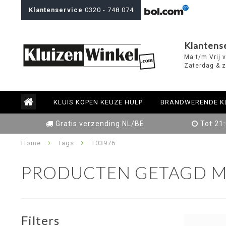
Klantenservice
0320 - 748 074
Klantens
Ma t/m Vrij 
Zaterdag & z
KLUIS KOPEN KEUZE HULP
BRANDWERENDE K
Gratis verzending NL/BE
Tot 21
Home
Tags
T03976
PRODUCTEN GETAGD M
Filters