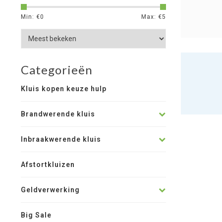
Min: €
0
Max: €
5
Categorieën
Kluis kopen keuze hulp
Brandwerende kluis
Inbraakwerende kluis
Afstortkluizen
Geldverwerking
Big Sale