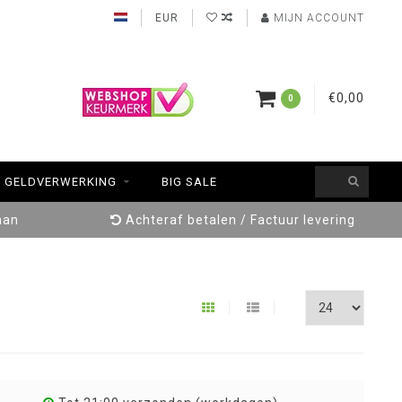
EUR
MIJN ACCOUNT
€0,00
0
GELDVERWERKING
BIG SALE
aan
Achteraf betalen / Factuur levering