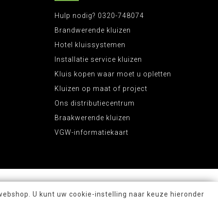
Hulp nodig? 0320-748074
Brandwerende kluizen
Hotel kluissystemen
Installatie service kluizen
Kluis kopen waar moet u opletten
Kluizen op maat of project
Ons distributiecentrum
Braakwerende kluizen
VGW-informatiekaart
webshop. U kunt uw cookie-instelling naar keuze hieronder