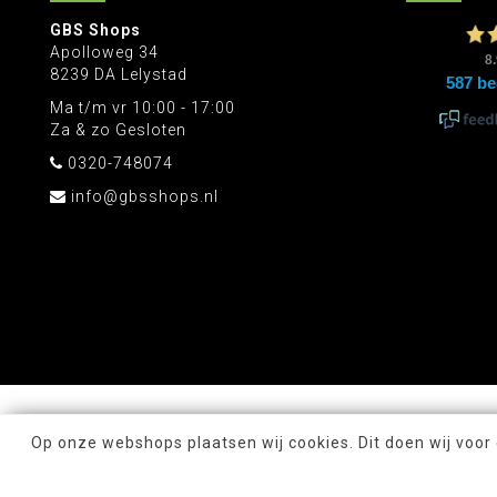
GBS Shops
Apolloweg 34
8239 DA Lelystad
Ma t/m vr 10:00 - 17:00
Za & zo Gesloten
0320-748074
info@gbsshops.nl
Op onze webshops plaatsen wij cookies. Dit doen wij voor