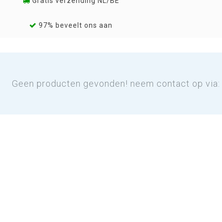
Gratis verzending NL/BE
97% beveelt ons aan
Geen producten gevonden! neem contact op via