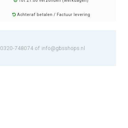
Tot 21:00 verzonden (werkdagen)
Achteraf betalen / Factuur levering
: 0320-748074 of
info@gbsshops.nl