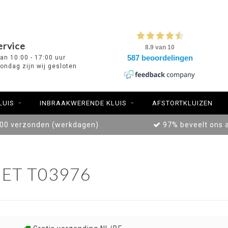
ervice
van 10:00 - 17:00 uur
ondag zijn wij gesloten
LUIS
INBRAAKWERENDE KLUIS
AFSTORTKLUIZEN
:00 verzonden (werkdagen)
97% beveelt ons 
ET T03976