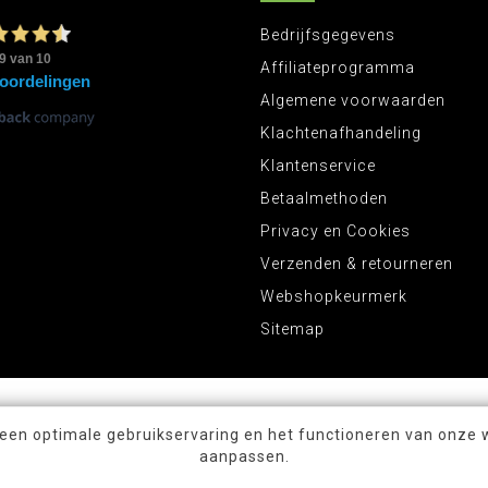
Bedrijfsgegevens
Affiliateprogramma
Algemene voorwaarden
Klachtenafhandeling
Klantenservice
Betaalmethoden
Privacy en Cookies
Verzenden & retourneren
Webshopkeurmerk
Sitemap
 een optimale gebruikservaring en het functioneren van onze 
aanpassen.