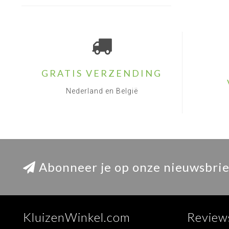
GRATIS VERZENDING
Nederland en België
Abonneer je op onze nieuwsbrie
KluizenWinkel.com
Review