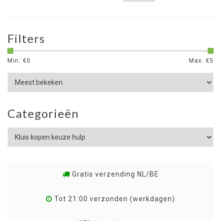
Filters
Min: €
0
Max: €
5
Categorieën
Gratis verzending NL/BE
Tot 21:00 verzonden (werkdagen)