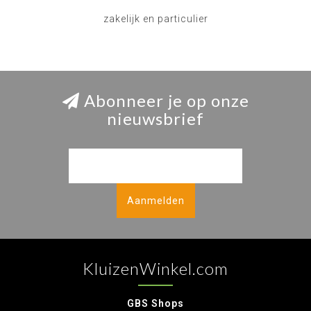
zakelijk en particulier
Abonneer je op onze
nieuwsbrief
Aanmelden
KluizenWinkel.com
GBS Shops