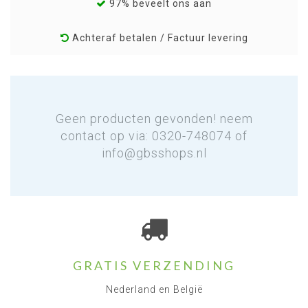
97% beveelt ons aan
Achteraf betalen / Factuur levering
Geen producten gevonden! neem
contact op via: 0320-748074 of
info@gbsshops.nl
GRATIS VERZENDING
Nederland en België