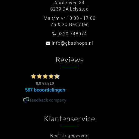
Apolloweg 34
8239 DA Lelystad
Ma t/m vr 10:00 - 17:00
Za & zo Gesloten
0320-748074
info@gbsshops.nl
Reviews
Klantenservice
Bedrijfsgegevens