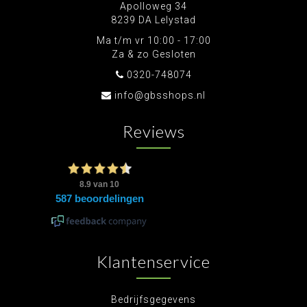
Apolloweg 34
8239 DA Lelystad
Ma t/m vr 10:00 - 17:00
Za & zo Gesloten
0320-748074
info@gbsshops.nl
Reviews
Klantenservice
Bedrijfsgegevens