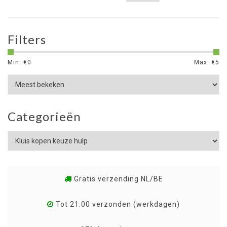
Filters
Min: €
0
Max: €
5
Categorieën
Gratis verzending NL/BE
Tot 21:00 verzonden (werkdagen)