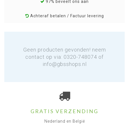
97% beveelt ons aan
Achteraf betalen / Factuur levering
Geen producten gevonden! neem
contact op via: 0320-748074 of
info@gbsshops.nl
GRATIS VERZENDING
Nederland en België