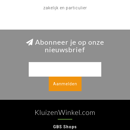
zakelijk en particulier
Abonneer je op onze
nieuwsbrief
Aanmelden
KluizenWinkel.com
GBS Shops