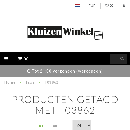
EUR
(0)
Tot 21:00 verzonden (werkdagen)
Home
Tags
T03862
PRODUCTEN GETAGD
MET T03862