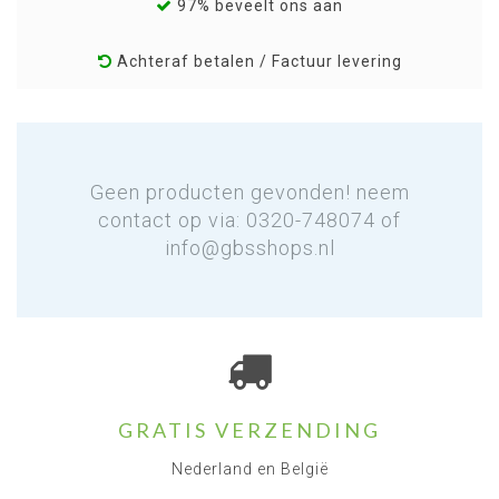
97% beveelt ons aan
Achteraf betalen / Factuur levering
Geen producten gevonden! neem
contact op via: 0320-748074 of
info@gbsshops.nl
GRATIS VERZENDING
Nederland en België