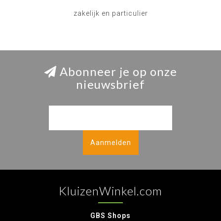
zakelijk en particulier
Abonneer je op onze
nieuwsbrief
Aanmelden
KluizenWinkel.com
GBS Shops