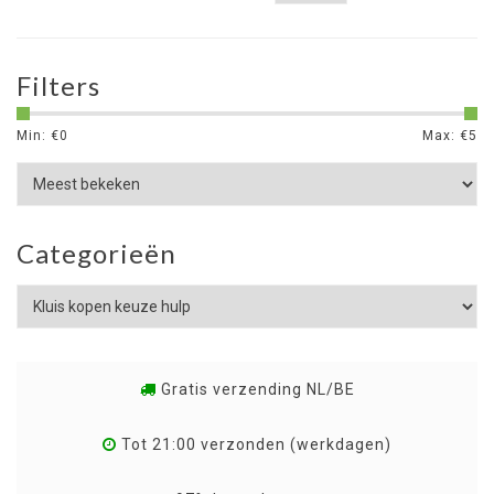
Filters
Min: €
0
Max: €
5
Categorieën
Gratis verzending NL/BE
Tot 21:00 verzonden (werkdagen)