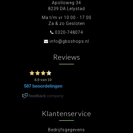
Apolloweg 34
8239 DA Lelystad
Ma t/m vr 10:00 - 17:00
Za & zo Gesloten
0320-748074
info@gbsshops.nl
Reviews
Klantenservice
Bedrijfsgegevens