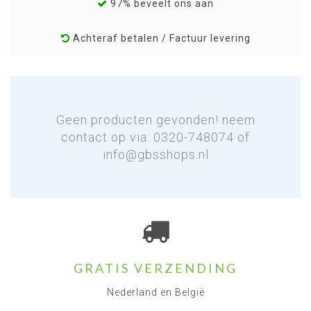
97% beveelt ons aan
Achteraf betalen / Factuur levering
Geen producten gevonden! neem
contact op via: 0320-748074 of
info@gbsshops.nl
GRATIS VERZENDING
Nederland en België