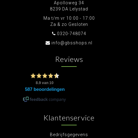
Apolloweg 34
8239 DA Lelystad
Ma t/m vr 10:00 - 17:00
Za & zo Gesloten
0320-748074
info@gbsshops.nl
Reviews
Klantenservice
Bedrijfsgegevens