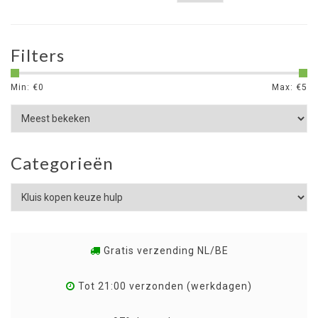
Filters
Min: €
0
Max: €
5
Categorieën
Gratis verzending NL/BE
Tot 21:00 verzonden (werkdagen)