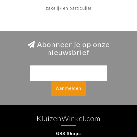
zakelijk en particulier
Abonneer je op onze
nieuwsbrief
Aanmelden
KluizenWinkel.com
GBS Shops