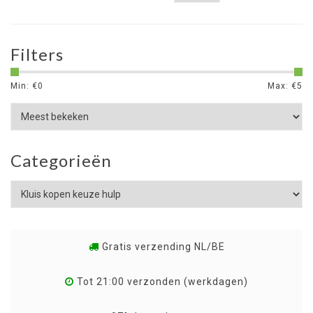
Filters
Min: €
0
Max: €
5
Categorieën
Gratis verzending NL/BE
Tot 21:00 verzonden (werkdagen)