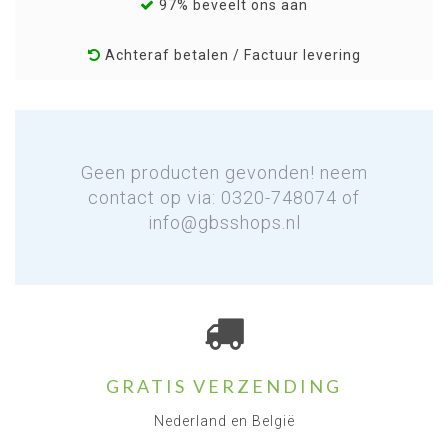
97% beveelt ons aan
Achteraf betalen / Factuur levering
Geen producten gevonden! neem
contact op via: 0320-748074 of
info@gbsshops.nl
GRATIS VERZENDING
Nederland en België