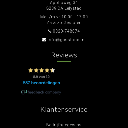
Apolloweg 34
8239 DA Lelystad
Ma t/m vr 10:00 - 17:00
Za & zo Gesloten
0320-748074
info@gbsshops.nl
Reviews
Klantenservice
Bedrijfsgegevens