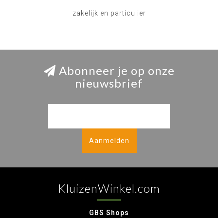
zakelijk en particulier
Abonneer je op onze
nieuwsbrief
Aanmelden
KluizenWinkel.com
GBS Shops