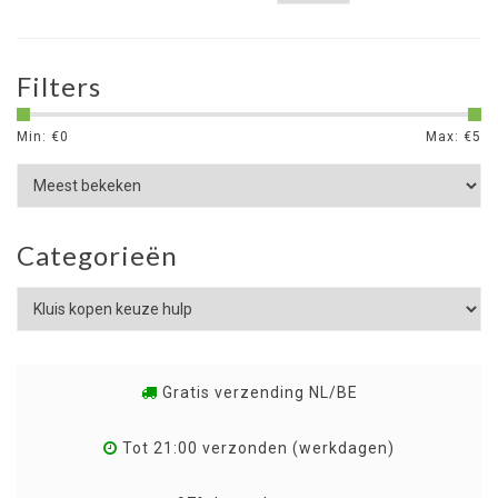
Filters
Min: €
0
Max: €
5
Categorieën
Gratis verzending NL/BE
Tot 21:00 verzonden (werkdagen)