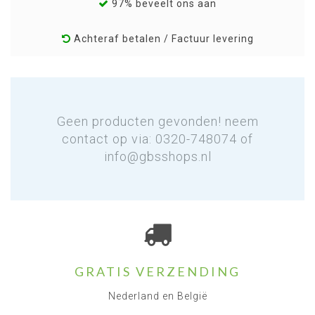
97% beveelt ons aan
Achteraf betalen / Factuur levering
Geen producten gevonden! neem
contact op via: 0320-748074 of
info@gbsshops.nl
GRATIS VERZENDING
Nederland en België