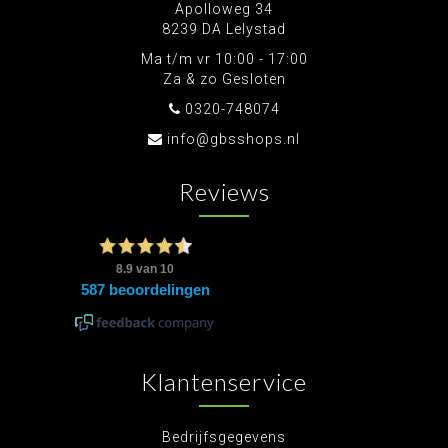
Apolloweg 34
8239 DA Lelystad
Ma t/m vr 10:00 - 17:00
Za & zo Gesloten
0320-748074
info@gbsshops.nl
Reviews
Klantenservice
Bedrijfsgegevens