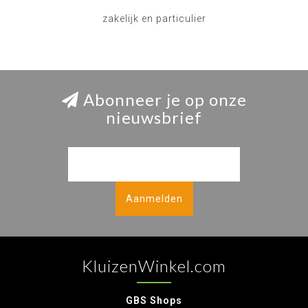
zakelijk en particulier
Abonneer je op onze
nieuwsbrief
Aanmelden
KluizenWinkel.com
GBS Shops