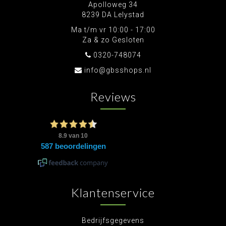
Apolloweg 34
8239 DA Lelystad
Ma t/m vr 10:00 - 17:00
Za & zo Gesloten
0320-748074
info@gbsshops.nl
Reviews
Klantenservice
Bedrijfsgegevens