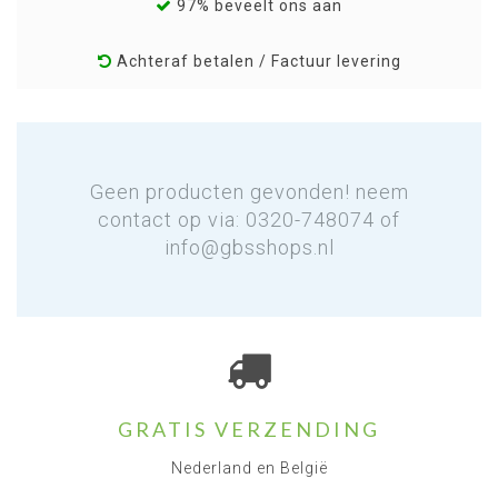
97% beveelt ons aan
Achteraf betalen / Factuur levering
Geen producten gevonden! neem
contact op via: 0320-748074 of
info@gbsshops.nl
GRATIS VERZENDING
Nederland en België