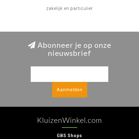
zakelijk en particulier
Abonneer je op onze
nieuwsbrief
Aanmelden
KluizenWinkel.com
GBS Shops