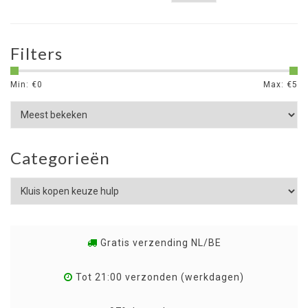
Filters
Min: €
0
Max: €
5
Categorieën
Gratis verzending NL/BE
Tot 21:00 verzonden (werkdagen)