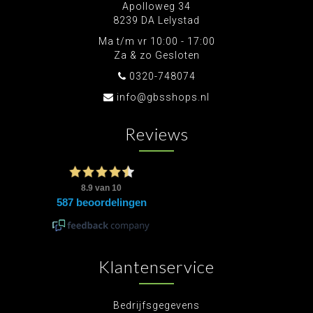
Apolloweg 34
8239 DA Lelystad
Ma t/m vr 10:00 - 17:00
Za & zo Gesloten
0320-748074
info@gbsshops.nl
Reviews
Klantenservice
Bedrijfsgegevens