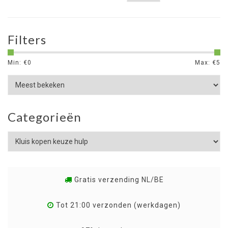
Filters
Min: €
0
Max: €
5
Categorieën
Gratis verzending NL/BE
Tot 21:00 verzonden (werkdagen)