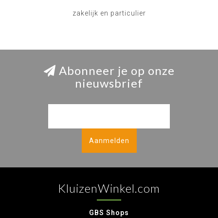
zakelijk en particulier
Abonneer je op onze
nieuwsbrief
Aanmelden
KluizenWinkel.com
GBS Shops