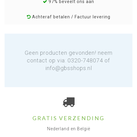
97% beveelt ons aan
Achteraf betalen / Factuur levering
Geen producten gevonden! neem
contact op via: 0320-748074 of
info@gbsshops.nl
GRATIS VERZENDING
Nederland en België