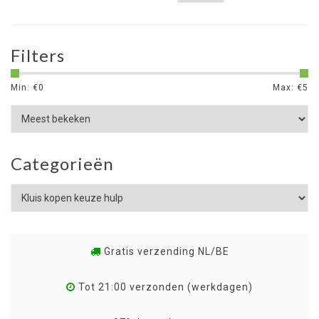
Filters
Min: €
0
Max: €
5
Categorieën
Gratis verzending NL/BE
Tot 21:00 verzonden (werkdagen)