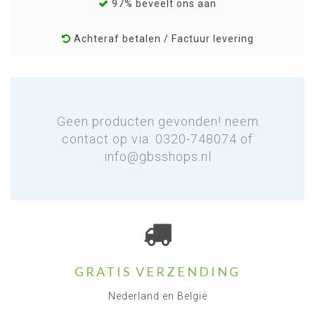
97% beveelt ons aan
Achteraf betalen / Factuur levering
Geen producten gevonden! neem
contact op via: 0320-748074 of
info@gbsshops.nl
GRATIS VERZENDING
Nederland en België