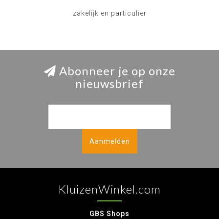
zakelijk en particulier
Abonneer je op onze
nieuwsbrief
Aanmelden
KluizenWinkel.com
GBS Shops