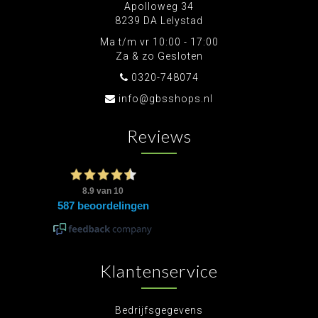
Apolloweg 34
8239 DA Lelystad
Ma t/m vr 10:00 - 17:00
Za & zo Gesloten
0320-748074
info@gbsshops.nl
Reviews
Klantenservice
Bedrijfsgegevens