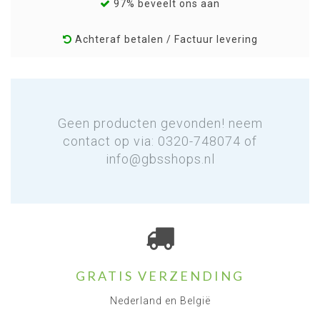
97% beveelt ons aan
Achteraf betalen / Factuur levering
Geen producten gevonden! neem
contact op via: 0320-748074 of
info@gbsshops.nl
GRATIS VERZENDING
Nederland en België