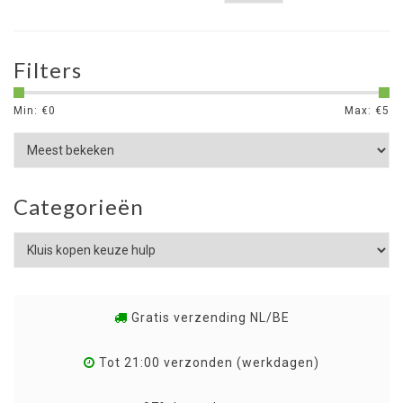
Filters
Min: €
0
Max: €
5
Categorieën
Gratis verzending NL/BE
Tot 21:00 verzonden (werkdagen)