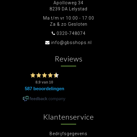
Apolloweg 34
8239 DA Lelystad
Ma t/m vr 10:00 - 17:00
Za & zo Gesloten
0320-748074
info@gbsshops.nl
Reviews
Klantenservice
Bedrijfsgegevens