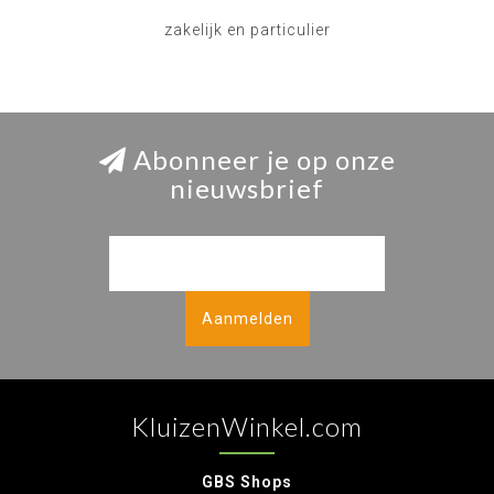
zakelijk en particulier
Abonneer je op onze
nieuwsbrief
Aanmelden
KluizenWinkel.com
GBS Shops