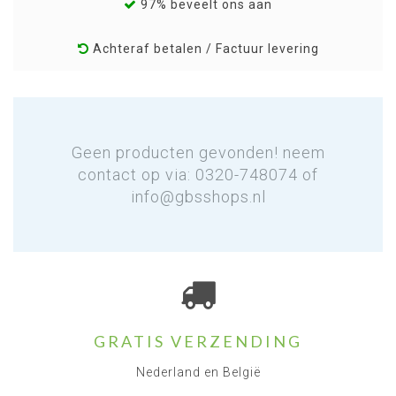
97% beveelt ons aan
Achteraf betalen / Factuur levering
Geen producten gevonden! neem
contact op via: 0320-748074 of
info@gbsshops.nl
GRATIS VERZENDING
Nederland en België