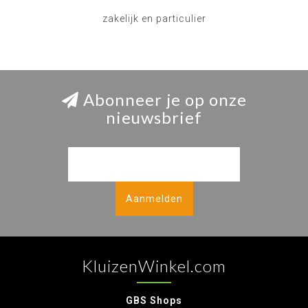
zakelijk en particulier
Abonneer je op onze
nieuwsbrief
Aanmelden
KluizenWinkel.com
GBS Shops