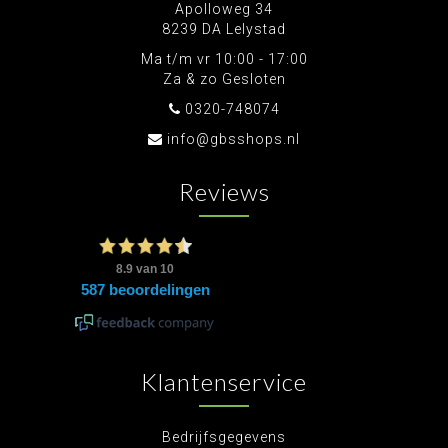
Apolloweg 34
8239 DA Lelystad
Ma t/m vr 10:00 - 17:00
Za & zo Gesloten
0320-748074
info@gbsshops.nl
Reviews
Klantenservice
Bedrijfsgegevens