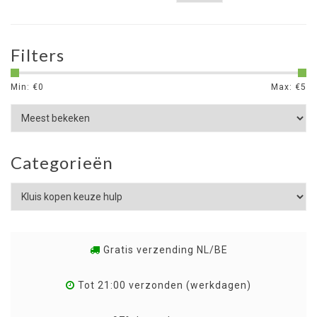
Filters
Min: €
0
Max: €
5
Categorieën
Gratis verzending NL/BE
Tot 21:00 verzonden (werkdagen)