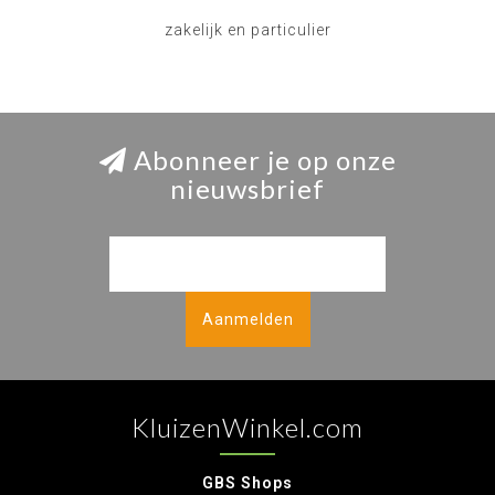
zakelijk en particulier
Abonneer je op onze
nieuwsbrief
Aanmelden
KluizenWinkel.com
GBS Shops