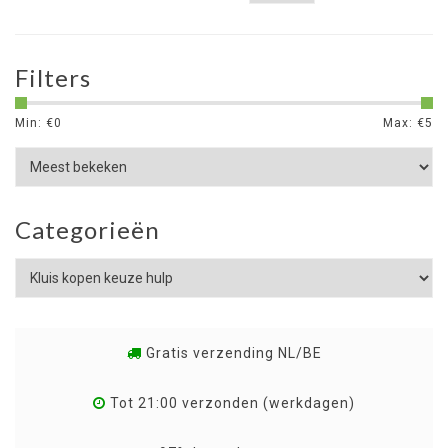
Filters
Min: €
0
Max: €
5
Categorieën
Gratis verzending NL/BE
Tot 21:00 verzonden (werkdagen)