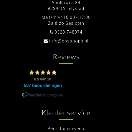
Apolloweg 34
8239 DA Lelystad
Ma t/m vr 10:00 - 17:00
Za & zo Gesloten
0320-748074
info@gbsshops.nl
Reviews
Klantenservice
Bedrijfsgegevens