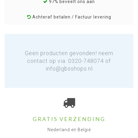
97% beveelt ons aan
Achteraf betalen / Factuur levering
Geen producten gevonden! neem
contact op via: 0320-748074 of
info@gbsshops.nl
GRATIS VERZENDING
Nederland en België