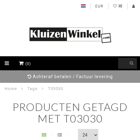
EUR
(0)
Achteraf betalen / Factuur levering
Home
Tags
T03030
PRODUCTEN GETAGD
MET T03030