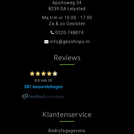
Apolloweg 34
8239 DA Lelystad
Ma t/m vr 10:00 - 17:00
Za & zo Gesloten
0320-748074
info@gbsshops.nl
Reviews
Klantenservice
Bedrijfsgegevens