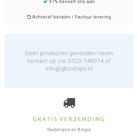
97% beveelt ons aan
Achteraf betalen / Factuur levering
Geen producten gevonden! neem
contact op via: 0320-748074 of
info@gbsshops.nl
GRATIS VERZENDING
Nederland en België