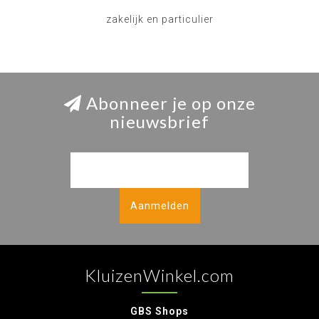
zakelijk en particulier
Abonneer je op onze
nieuwsbrief
Aanmelden
KluizenWinkel.com
GBS Shops