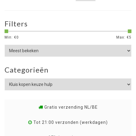
Filters
Min: €
0
Max: €
5
Categorieën
Gratis verzending NL/BE
Tot 21:00 verzonden (werkdagen)