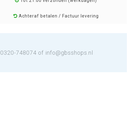
Tot 21:00 verzonden (werkdagen)
Achteraf betalen / Factuur levering
: 0320-748074 of
info@gbsshops.nl