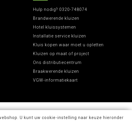
Hulp nodig? 0320-748074
Brandwerende kluizen
Hotel kluissystemen
Installatie service kluizen
Kluis kopen waar moet u opletten
Kluizen op maat of project
Ons distributiecentrum
Braakwerende kluizen
VGW-informatiekaart
webshop. U kunt uw cookie-instelling naar keuze hieronder