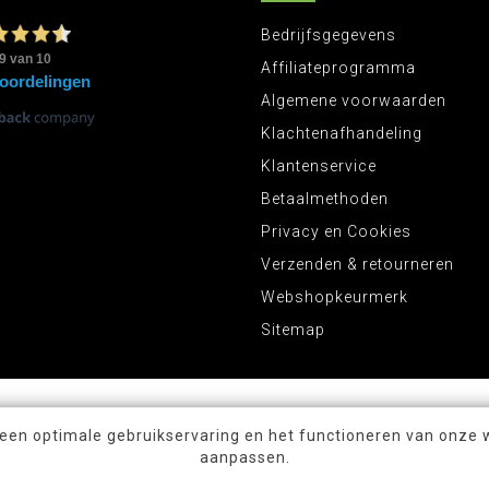
Bedrijfsgegevens
Affiliateprogramma
Algemene voorwaarden
Klachtenafhandeling
Klantenservice
Betaalmethoden
Privacy en Cookies
Verzenden & retourneren
Webshopkeurmerk
Sitemap
 een optimale gebruikservaring en het functioneren van onze 
aanpassen.