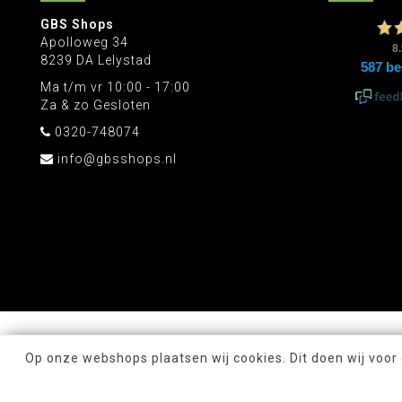
GBS Shops
Apolloweg 34
8239 DA Lelystad
Ma t/m vr 10:00 - 17:00
Za & zo Gesloten
0320-748074
info@gbsshops.nl
Op onze webshops plaatsen wij cookies. Dit doen wij voor