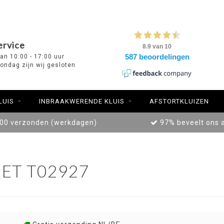
ervice
van 10:00 - 17:00 uur
ondag zijn wij gesloten
LUIS
INBRAAKWERENDE KLUIS
AFSTORTKLUIZEN
:00 verzonden (werkdagen)
97% beveelt ons 
ET T02927