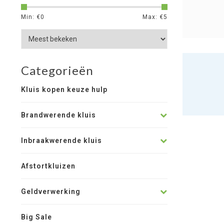
Min: €
0
Max: €
5
Categorieën
Kluis kopen keuze hulp
Brandwerende kluis
Inbraakwerende kluis
Afstortkluizen
Geldverwerking
Big Sale