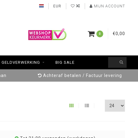
EUR
MIJN ACCOUNT
€0,00
0
GELDVERWERKING
BIG SALE
aan
Achteraf betalen / Factuur levering