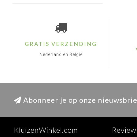
GRATIS VERZENDING
Nederland en België
Abonneer je op onze nieuwsbrie
KluizenWinkel.com
Review