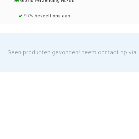
Gratis verzending NL/BE
97% beveelt ons aan
Geen producten gevonden! neem contact op via