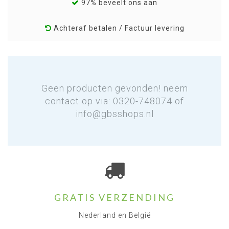
97% beveelt ons aan
Achteraf betalen / Factuur levering
Geen producten gevonden! neem
contact op via: 0320-748074 of
info@gbsshops.nl
GRATIS VERZENDING
Nederland en België