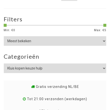
Filters
Min: €
0
Max: €
5
Categorieën
Gratis verzending NL/BE
Tot 21:00 verzonden (werkdagen)