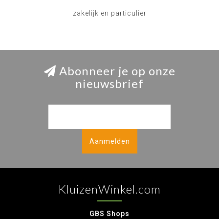
zakelijk en particulier
Abonneer je op onze
nieuwsbrief
Aanmelden
KluizenWinkel.com
GBS Shops