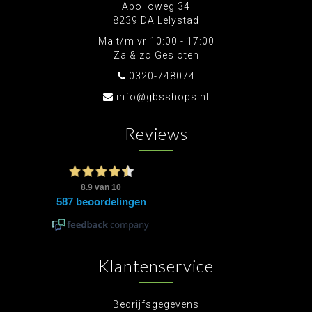
Apolloweg 34
8239 DA Lelystad
Ma t/m vr 10:00 - 17:00
Za & zo Gesloten
0320-748074
info@gbsshops.nl
Reviews
Klantenservice
Bedrijfsgegevens