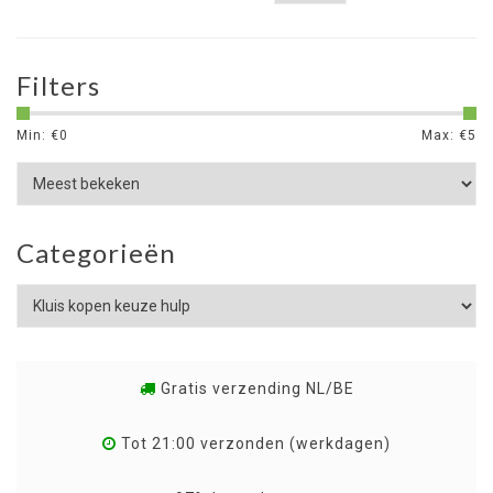
Filters
Min: €
0
Max: €
5
Categorieën
Gratis verzending NL/BE
Tot 21:00 verzonden (werkdagen)