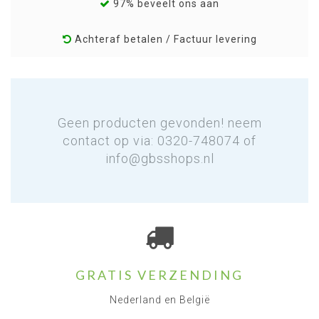
97% beveelt ons aan
Achteraf betalen / Factuur levering
Geen producten gevonden! neem
contact op via: 0320-748074 of
info@gbsshops.nl
GRATIS VERZENDING
Nederland en België