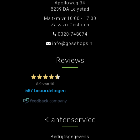
Apolloweg 34
8239 DA Lelystad
Ma t/m vr 10:00 - 17:00
Za & zo Gesloten
0320-748074
info@gbsshops.nl
Reviews
Klantenservice
Bedrijfsgegevens