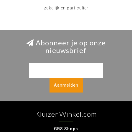
zakelijk en particulier
Abonneer je op onze
nieuwsbrief
Aanmelden
KluizenWinkel.com
GBS Shops