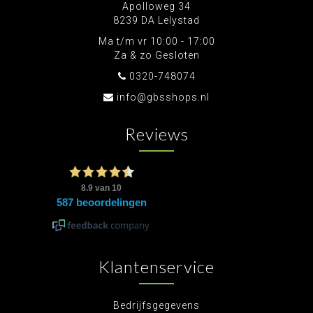
Apolloweg 34
8239 DA Lelystad
Ma t/m vr 10:00 - 17:00
Za & zo Gesloten
0320-748074
info@gbsshops.nl
Reviews
Klantenservice
Bedrijfsgegevens