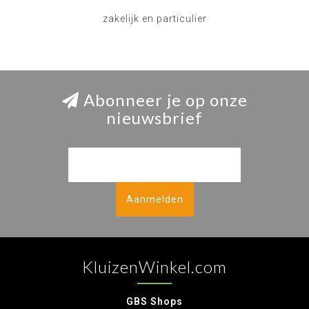
zakelijk en particulier
Abonneer je op onze
nieuwsbrief
Aanmelden
KluizenWinkel.com
GBS Shops