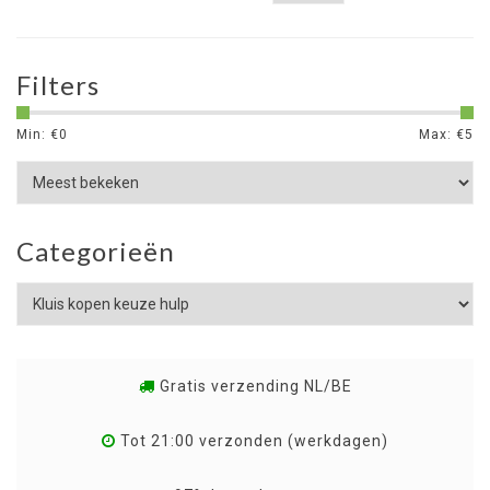
Filters
Min: €
0
Max: €
5
Categorieën
Gratis verzending NL/BE
Tot 21:00 verzonden (werkdagen)