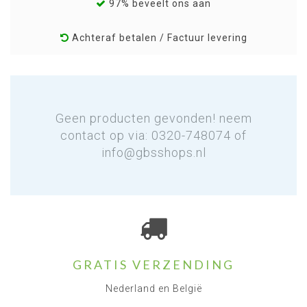
97% beveelt ons aan
Achteraf betalen / Factuur levering
Geen producten gevonden! neem
contact op via: 0320-748074 of
info@gbsshops.nl
GRATIS VERZENDING
Nederland en België