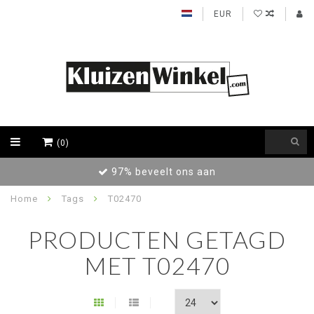
EUR
(0)
97% beveelt ons aan
Home
Tags
T02470
PRODUCTEN GETAGD
MET T02470