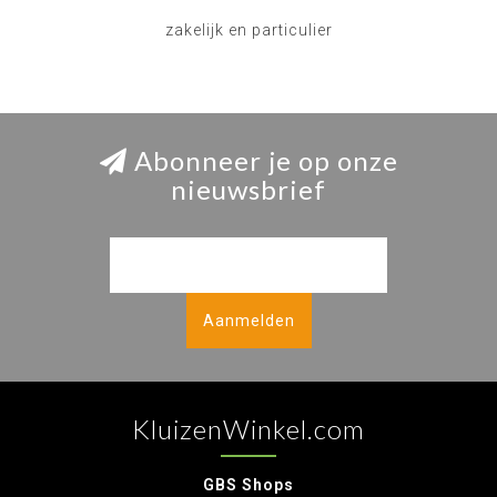
zakelijk en particulier
Abonneer je op onze
nieuwsbrief
Aanmelden
KluizenWinkel.com
GBS Shops