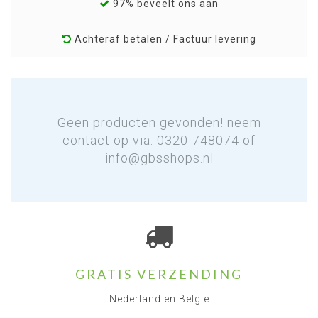
97% beveelt ons aan
Achteraf betalen / Factuur levering
Geen producten gevonden! neem
contact op via: 0320-748074 of
info@gbsshops.nl
GRATIS VERZENDING
Nederland en België