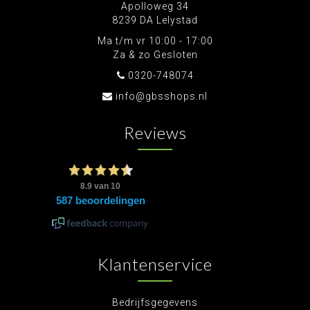
Apolloweg 34
8239 DA Lelystad
Ma t/m vr 10:00 - 17:00
Za & zo Gesloten
0320-748074
info@gbsshops.nl
Reviews
Klantenservice
Bedrijfsgegevens