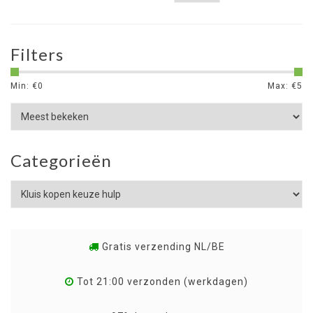
Filters
Min: €
0
Max: €
5
Categorieën
Gratis verzending NL/BE
Tot 21:00 verzonden (werkdagen)