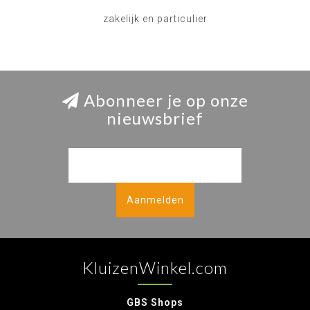
zakelijk en particulier
Abonneer je op onze
nieuwsbrief
Aanmelden
KluizenWinkel.com
GBS Shops