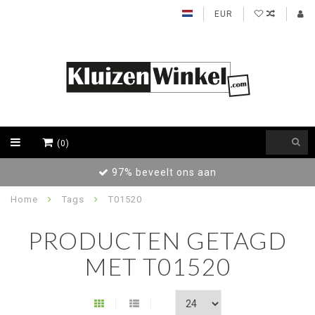
EUR
(0)
97% beveelt ons aan
Home
Tags
T01520
PRODUCTEN GETAGD
MET T01520