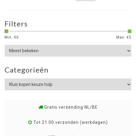
Filters
Min: €
0
Max: €
5
Categorieën
Gratis verzending NL/BE
Tot 21:00 verzonden (werkdagen)