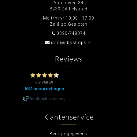
Apolloweg 34
8239 DA Lelystad
Ma t/m vr 10:00 - 17:00
Za & zo Gesloten
0320-748074
info@gbsshops.nl
Reviews
Klantenservice
Bedrijfsgegevens