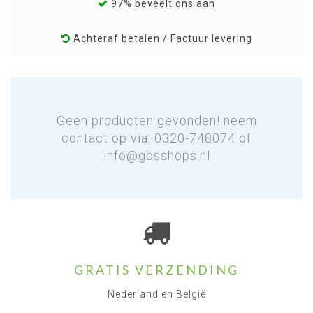
97% beveelt ons aan
Achteraf betalen / Factuur levering
Geen producten gevonden! neem
contact op via: 0320-748074 of
info@gbsshops.nl
GRATIS VERZENDING
Nederland en België