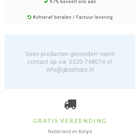
97% beveelt ons aan
Achteraf betalen / Factuur levering
Geen producten gevonden! neem
contact op via: 0320-748074 of
info@gbsshops.nl
GRATIS VERZENDING
Nederland en België