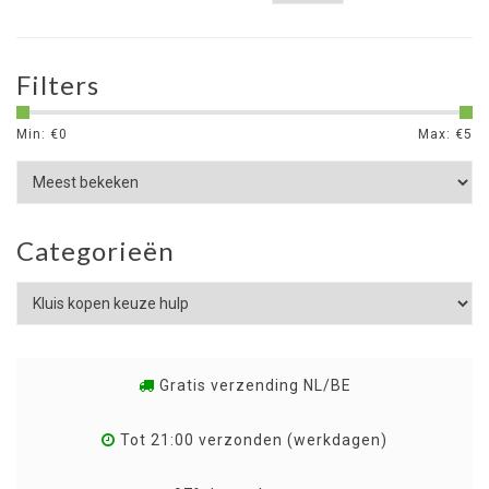
Filters
Min: €
0
Max: €
5
Categorieën
Gratis verzending NL/BE
Tot 21:00 verzonden (werkdagen)