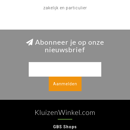
zakelijk en particulier
Abonneer je op onze
nieuwsbrief
Aanmelden
KluizenWinkel.com
GBS Shops