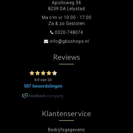
Apolloweg 34
8239 DA Lelystad
Ma t/m vr 10:00 - 17:00
Za & zo Gesloten
0320-748074
info@gbsshops.nl
Reviews
Klantenservice
Bedrijfsgegevens