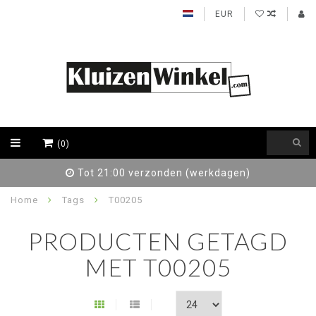
EUR
(0)
den (werkdagen)
97% beveelt on
Home
Tags
T00205
PRODUCTEN GETAGD
MET T00205