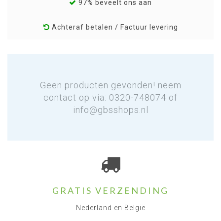
97% beveelt ons aan
Achteraf betalen / Factuur levering
Geen producten gevonden! neem
contact op via: 0320-748074 of
info@gbsshops.nl
GRATIS VERZENDING
Nederland en België