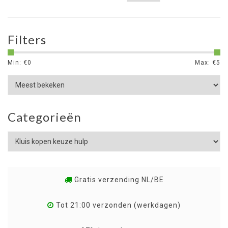
Filters
Min: €
0
Max: €
5
Categorieën
Gratis verzending NL/BE
Tot 21:00 verzonden (werkdagen)