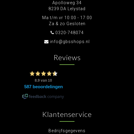
Apolloweg 34
8239 DA Lelystad
Ma t/m vr 10:00 - 17:00
Za & zo Gesloten
0320-748074
info@gbsshops.nl
Reviews
Klantenservice
Bedrijfsgegevens