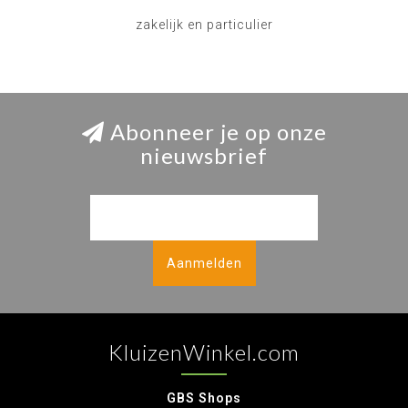
zakelijk en particulier
Abonneer je op onze
nieuwsbrief
Aanmelden
KluizenWinkel.com
GBS Shops