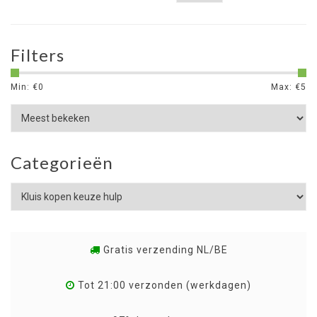
Filters
Min: €
0
Max: €
5
Categorieën
Gratis verzending NL/BE
Tot 21:00 verzonden (werkdagen)