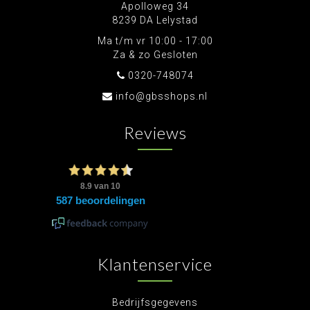
Apolloweg 34
8239 DA Lelystad
Ma t/m vr 10:00 - 17:00
Za & zo Gesloten
0320-748074
info@gbsshops.nl
Reviews
Klantenservice
Bedrijfsgegevens