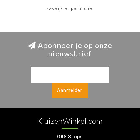
zakelijk en particulier
Abonneer je op onze
nieuwsbrief
Aanmelden
KluizenWinkel.com
GBS Shops