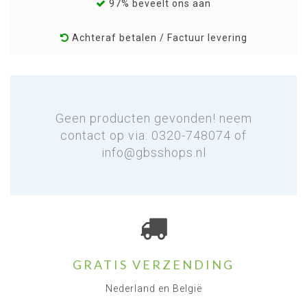
97% beveelt ons aan
Achteraf betalen / Factuur levering
Geen producten gevonden! neem
contact op via: 0320-748074 of
info@gbsshops.nl
GRATIS VERZENDING
Nederland en België