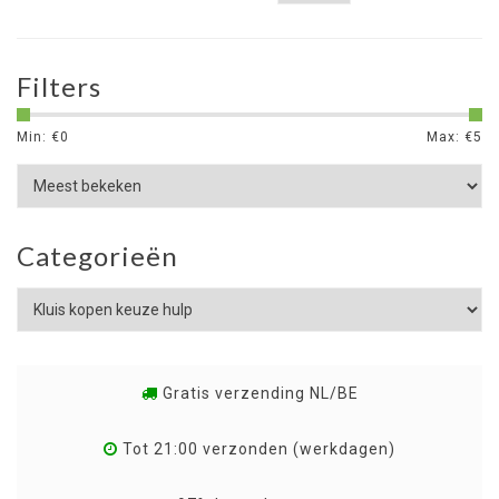
Filters
Min: €
0
Max: €
5
Categorieën
Gratis verzending NL/BE
Tot 21:00 verzonden (werkdagen)