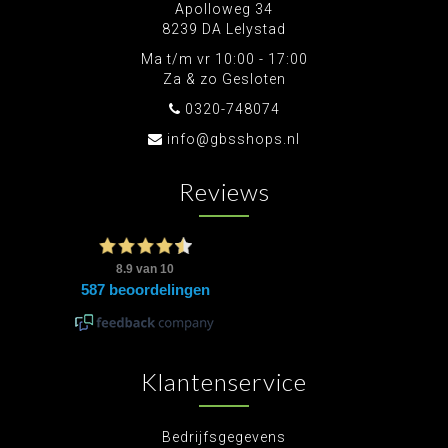
Apolloweg 34
8239 DA Lelystad
Ma t/m vr 10:00 - 17:00
Za & zo Gesloten
0320-748074
info@gbsshops.nl
Reviews
Klantenservice
Bedrijfsgegevens