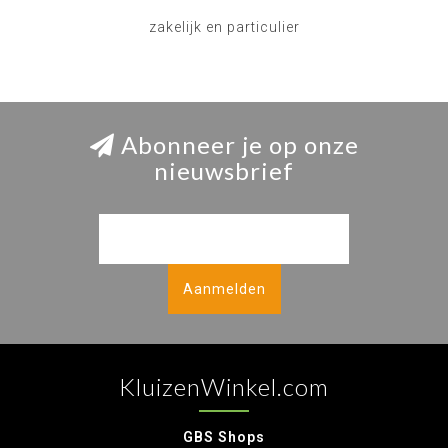
zakelijk en particulier
Abonneer je op onze
nieuwsbrief
Aanmelden
KluizenWinkel.com
GBS Shops