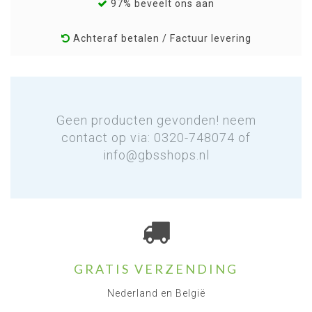
97% beveelt ons aan
Achteraf betalen / Factuur levering
Geen producten gevonden! neem
contact op via: 0320-748074 of
info@gbsshops.nl
GRATIS VERZENDING
Nederland en België