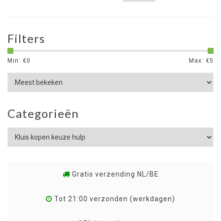
Filters
Min: €
0
Max: €
5
Categorieën
Gratis verzending NL/BE
Tot 21:00 verzonden (werkdagen)