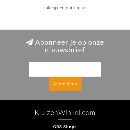
zakelijk en particulier
Abonneer je op onze
nieuwsbrief
Aanmelden
KluizenWinkel.com
GBS Shops