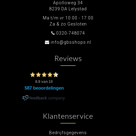
Apolloweg 34
8239 DA Lelystad
Ma t/m vr 10:00 - 17:00
Za & zo Gesloten
0320-748074
info@gbsshops.nl
Reviews
Klantenservice
Bedrijfsgegevens