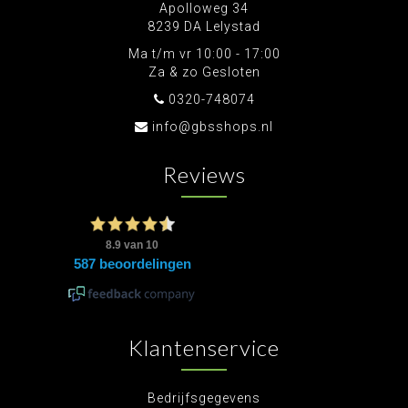
Apolloweg 34
8239 DA Lelystad
Ma t/m vr 10:00 - 17:00
Za & zo Gesloten
0320-748074
info@gbsshops.nl
Reviews
Klantenservice
Bedrijfsgegevens