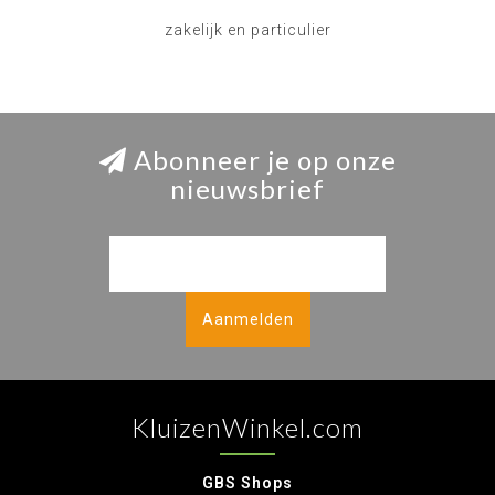
zakelijk en particulier
Abonneer je op onze
nieuwsbrief
Aanmelden
KluizenWinkel.com
GBS Shops