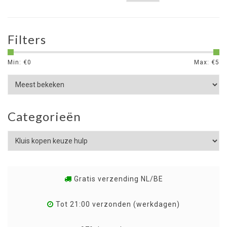
Filters
Min: €
0
Max: €
5
Categorieën
Gratis verzending NL/BE
Tot 21:00 verzonden (werkdagen)