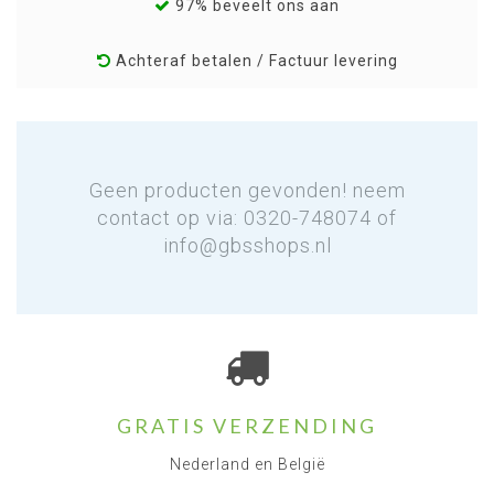
97% beveelt ons aan
Achteraf betalen / Factuur levering
Geen producten gevonden! neem
contact op via: 0320-748074 of
info@gbsshops.nl
GRATIS VERZENDING
Nederland en België