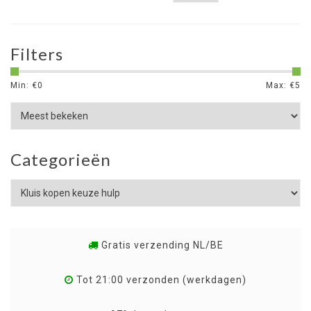
Filters
Min: €
0
Max: €
5
Categorieën
Gratis verzending NL/BE
Tot 21:00 verzonden (werkdagen)