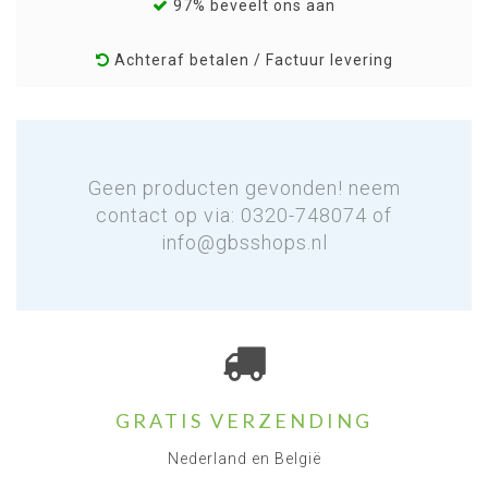
97% beveelt ons aan
Achteraf betalen / Factuur levering
Geen producten gevonden! neem
contact op via: 0320-748074 of
info@gbsshops.nl
GRATIS VERZENDING
Nederland en België