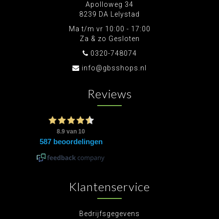
Apolloweg 34
8239 DA Lelystad
Ma t/m vr 10:00 - 17:00
Za & zo Gesloten
0320-748074
info@gbsshops.nl
Reviews
Klantenservice
Bedrijfsgegevens