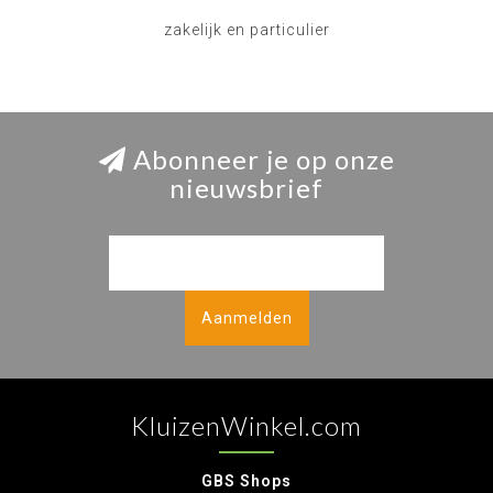
zakelijk en particulier
Abonneer je op onze
nieuwsbrief
Aanmelden
KluizenWinkel.com
GBS Shops