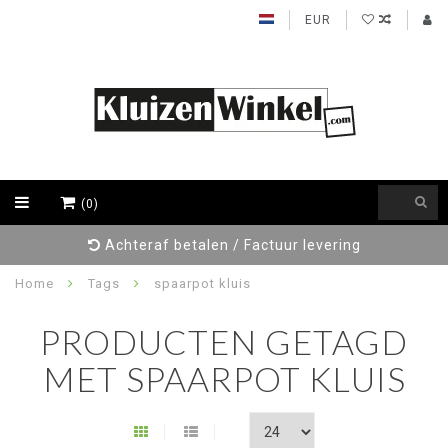
EUR
(0)
Achteraf betalen / Factuur levering
Home
Tags
spaarpot kluis
PRODUCTEN GETAGD
MET SPAARPOT KLUIS