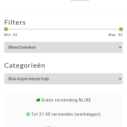
Filters
Min: €
0
Max: €
5
Categorieën
Gratis verzending NL/BE
Tot 21:00 verzonden (werkdagen)