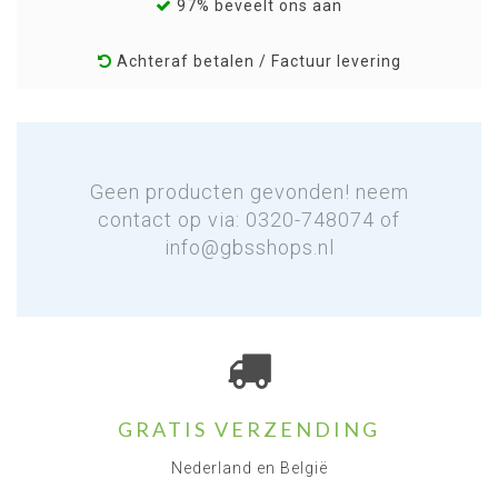
97% beveelt ons aan
Achteraf betalen / Factuur levering
Geen producten gevonden! neem
contact op via: 0320-748074 of
info@gbsshops.nl
GRATIS VERZENDING
Nederland en België