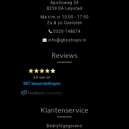
Apolloweg 34
8239 DA Lelystad
Ma t/m vr 10:00 - 17:00
Za & zo Gesloten
0320-748074
info@gbsshops.nl
Reviews
Klantenservice
Bedrijfsgegevens