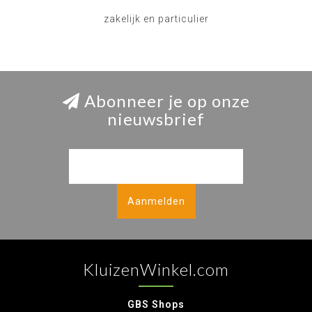
zakelijk en particulier
Abonneer je op onze
nieuwsbrief
Aanmelden
KluizenWinkel.com
GBS Shops