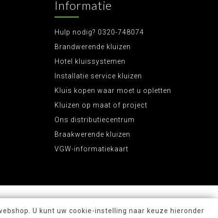
Informatie
Hulp nodig? 0320-748074
Brandwerende kluizen
Hotel kluissystemen
Installatie service kluizen
Kluis kopen waar moet u opletten
Kluizen op maat of project
Ons distributiecentrum
Braakwerende kluizen
VGW-informatiekaart
webshop. U kunt uw cookie-instelling naar keuze hieronder