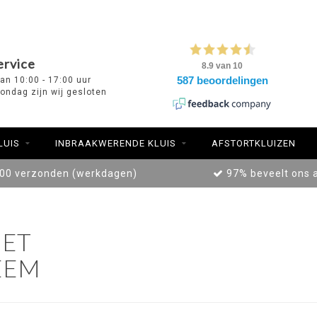
ervice
van 10:00 - 17:00 uur
ondag zijn wij gesloten
LUIS
INBRAAKWERENDE KLUIS
AFSTORTKLUIZEN
:00 verzonden (werkdagen)
97% beveelt ons 
ET
EEM