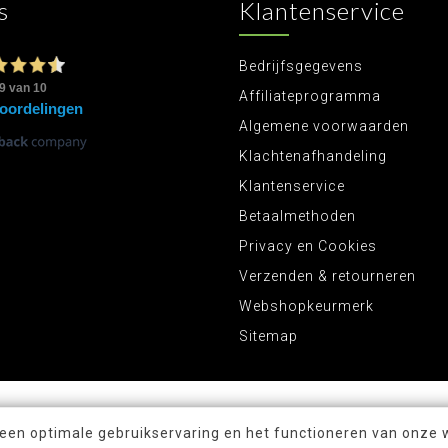
s
Klantenservice
Bedrijfsgegevens
Affiliateprogramma
Algemene voorwaarden
Klachtenafhandeling
Klantenservice
Betaalmethoden
Privacy en Cookies
Verzenden & retourneren
Webshopkeurmerk
Sitemap
 een optimale gebruikservaring en het functioneren van onze 