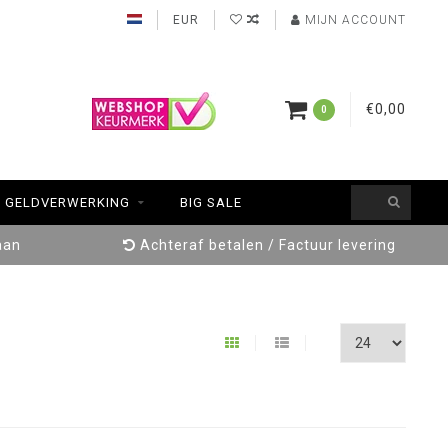
EUR
MIJN ACCOUNT
€0,00
0
GELDVERWERKING
BIG SALE
aan
Achteraf betalen / Factuur levering