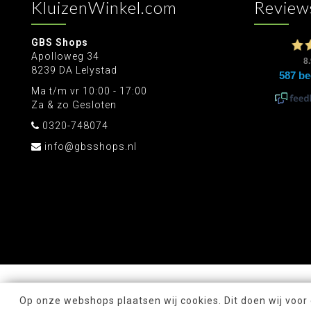
KluizenWinkel.com
Review
GBS Shops
Apolloweg 34
8239 DA Lelystad
Ma t/m vr 10:00 - 17:00
Za & zo Gesloten
0320-748074
info@gbsshops.nl
Op onze webshops plaatsen wij cookies. Dit doen wij voor