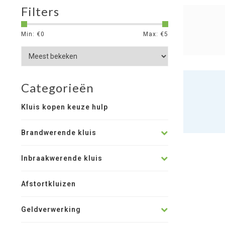
Filters
Min: €
0
Max: €
5
Categorieën
Kluis kopen keuze hulp
Brandwerende kluis
Inbraakwerende kluis
Afstortkluizen
Geldverwerking