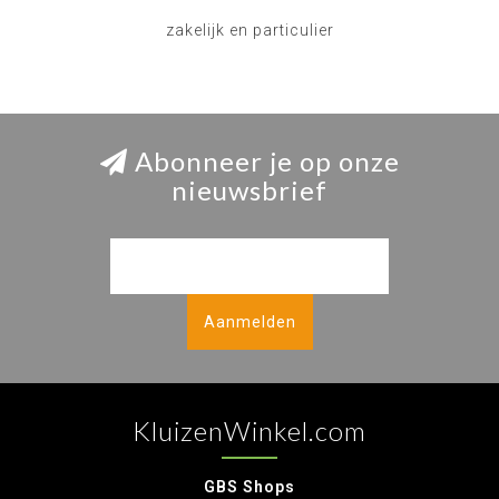
zakelijk en particulier
Abonneer je op onze
nieuwsbrief
Aanmelden
KluizenWinkel.com
GBS Shops