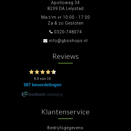
Apolloweg 34
8239 DA Lelystad
Ma t/m vr 10:00 - 17:00
Za & zo Gesloten
0320-748074
info@gbsshops.nl
Reviews
Klantenservice
Bedrijfsgegevens