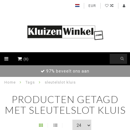
EUR
(0)
97% beveelt ons aan
Home
Tags
sleutelslot kluis
PRODUCTEN GETAGD
MET SLEUTELSLOT KLUIS