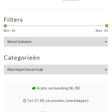
Filters
Min: €
0
Max: €
5
Categorieën
Gratis verzending NL/BE
Tot 21:00 verzonden (werkdagen)