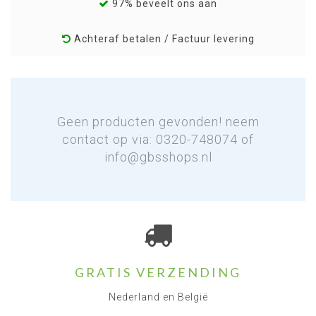
97% beveelt ons aan
Achteraf betalen / Factuur levering
Geen producten gevonden! neem
contact op via: 0320-748074 of
info@gbsshops.nl
GRATIS VERZENDING
Nederland en België