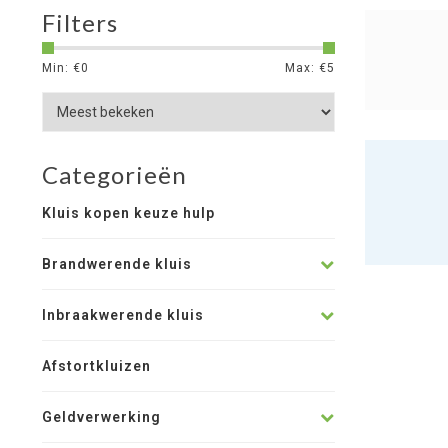
Filters
Min: €
0
Max: €
5
Categorieën
Kluis kopen keuze hulp
Brandwerende kluis
Inbraakwerende kluis
Afstortkluizen
Geldverwerking