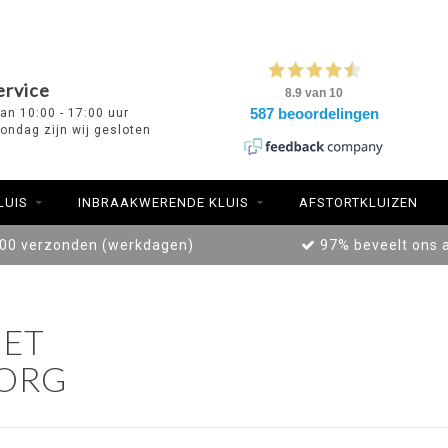
ervice
van 10:00 - 17:00 uur
ondag zijn wij gesloten
LUIS
INBRAAKWERENDE KLUIS
AFSTORTKLUIZEN
:00 verzonden (werkdagen)
97% beveelt ons 
ET
ZORG