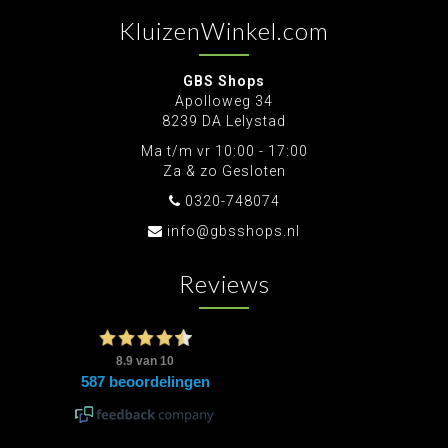
KluizenWinkel.com
GBS Shops
Apolloweg 34
8239 DA Lelystad
Ma t/m vr 10:00 - 17:00
Za & zo Gesloten
0320-748074
info@gbsshops.nl
Reviews