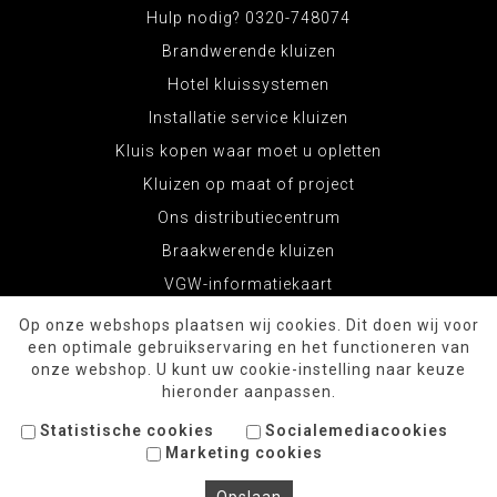
Hulp nodig? 0320-748074
Brandwerende kluizen
Hotel kluissystemen
Installatie service kluizen
Kluis kopen waar moet u opletten
Kluizen op maat of project
Ons distributiecentrum
Braakwerende kluizen
VGW-informatiekaart
Op onze webshops plaatsen wij cookies. Dit doen wij voor
een optimale gebruikservaring en het functioneren van
onze webshop. U kunt uw cookie-instelling naar keuze
hieronder aanpassen.
Statistische cookies
Socialemediacookies
Marketing cookies
© Copyright 2026 KluizenWinkel.com