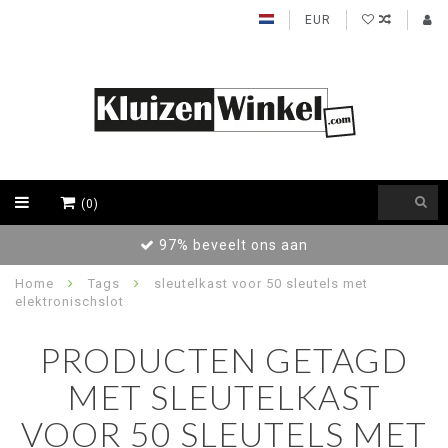
EUR
(0)
97% beveelt ons aan
Home
Tags
sleutelkast voor 50 sleutels met
elektronischslot
PRODUCTEN GETAGD
MET SLEUTELKAST
VOOR 50 SLEUTELS MET