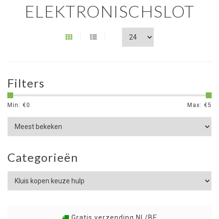
ELEKTRONISCHSLOT
Filters
Min: €
0
Max: €
5
Categorieën
Gratis verzending NL/BE