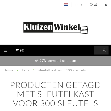
EUR
(0)
97% beveelt ons aan
Home
Tags
sleutelkast voor 300 sleutels
PRODUCTEN GETAGD
MET SLEUTELKAST
VOOR 300 SLEUTELS