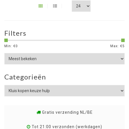
Filters
Min: €
0
Max: €
5
Categorieën
Gratis verzending NL/BE
Tot 21:00 verzonden (werkdagen)