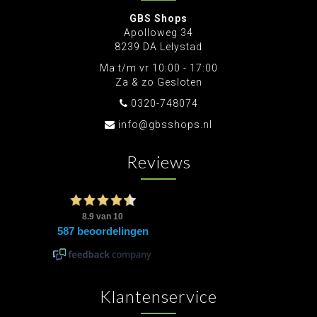
GBS Shops
Apolloweg 34
8239 DA Lelystad
Ma t/m vr 10:00 - 17:00
Za & zo Gesloten
0320-748074
info@gbsshops.nl
Reviews
Klantenservice