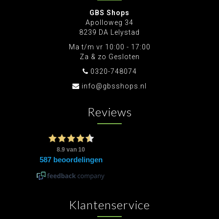
GBS Shops
Apolloweg 34
8239 DA Lelystad
Ma t/m vr 10:00 - 17:00
Za & zo Gesloten
0320-748074
info@gbsshops.nl
Reviews
Klantenservice