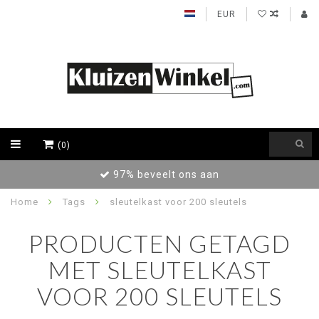
EUR
(0)
97% beveelt ons aan
Home
Tags
sleutelkast voor 200 sleutels
PRODUCTEN GETAGD
MET SLEUTELKAST
VOOR 200 SLEUTELS