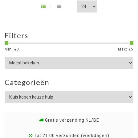
Filters
Min: €
0
Max: €
5
Categorieën
Gratis verzending NL/BE
Tot 21:00 verzonden (werkdagen)