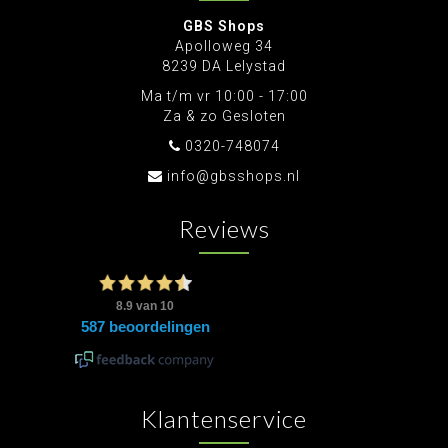
GBS Shops
Apolloweg 34
8239 DA Lelystad
Ma t/m vr 10:00 - 17:00
Za & zo Gesloten
0320-748074
info@gbsshops.nl
Reviews
Klantenservice