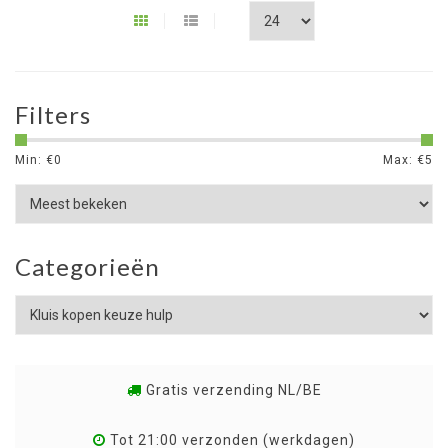
Filters
Min: €
0
Max: €
5
Categorieën
Gratis verzending NL/BE
Tot 21:00 verzonden (werkdagen)