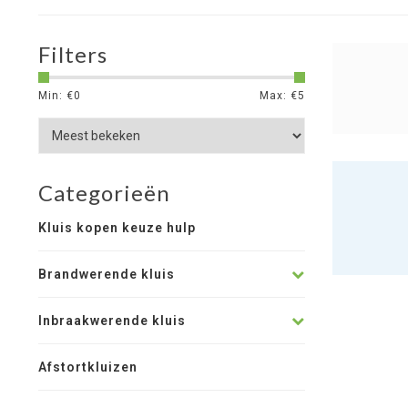
Filters
Min: €
0
Max: €
5
Categorieën
Kluis kopen keuze hulp
Brandwerende kluis
Inbraakwerende kluis
Afstortkluizen