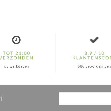
TOT 21:00
8.9 / 10
VERZONDEN
KLANTENSCO
op werkdagen
586 beoordelingen
f