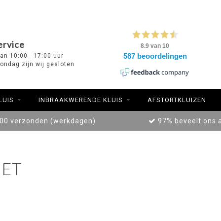
ervice
van 10:00 - 17:00 uur
ondag zijn wij gesloten
LUIS
INBRAAKWERENDE KLUIS
AFSTORTKLUIZEN
:00 verzonden (werkdagen)
97% beveelt ons 
ET