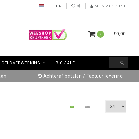
EUR
MIJN ACCOUNT
€0,00
0
GELDVERWERKING
BIG SALE
aan
Achteraf betalen / Factuur levering