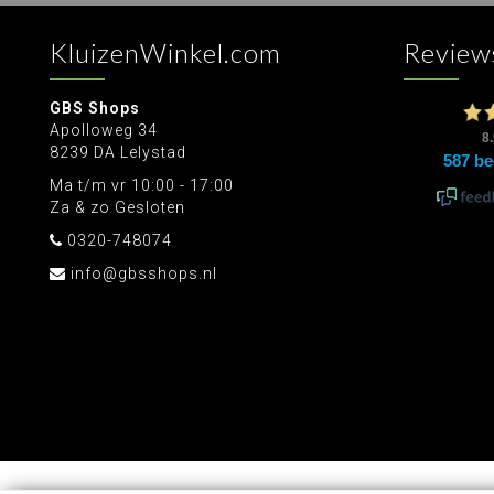
KluizenWinkel.com
Review
GBS Shops
Apolloweg 34
8239 DA Lelystad
Ma t/m vr 10:00 - 17:00
Za & zo Gesloten
0320-748074
info@gbsshops.nl