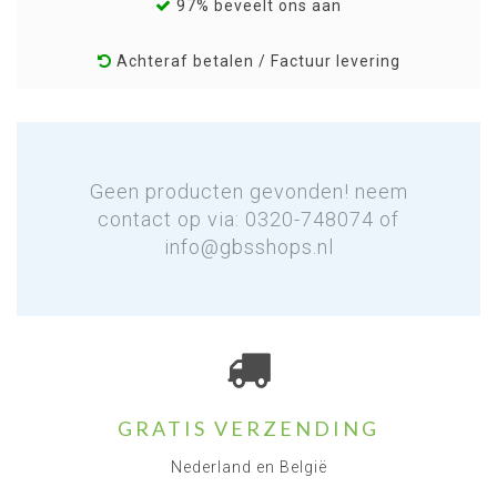
97% beveelt ons aan
Achteraf betalen / Factuur levering
Geen producten gevonden! neem
contact op via: 0320-748074 of
info@gbsshops.nl
GRATIS VERZENDING
Nederland en België