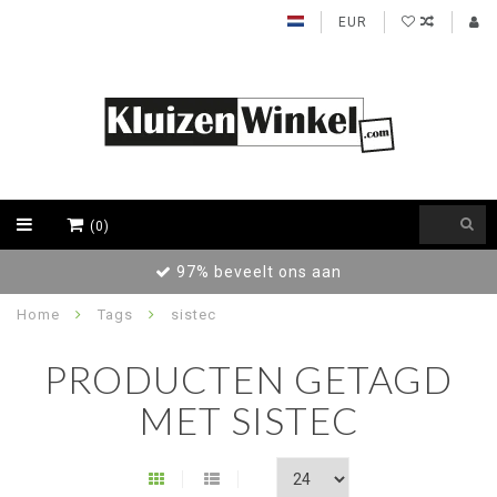
EUR
(0)
97% beveelt ons aan
Home
Tags
sistec
PRODUCTEN GETAGD
MET SISTEC