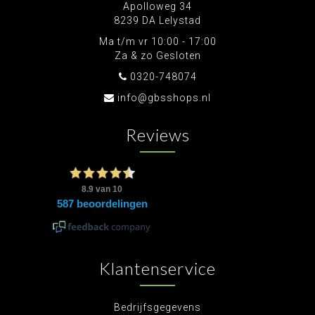
Apolloweg 34
8239 DA Lelystad
Ma t/m vr 10:00 - 17:00
Za & zo Gesloten
0320-748074
info@gbsshops.nl
Reviews
Klantenservice
Bedrijfsgegevens