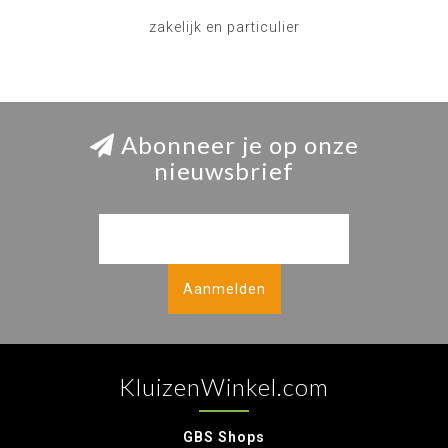
zakelijk en particulier
Abonneer je op onze
nieuwsbrief
Aanmelden
KluizenWinkel.com
GBS Shops