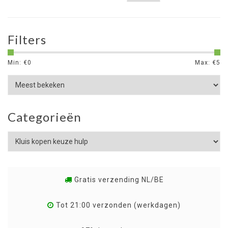
Filters
Min: €
0
Max: €
5
Categorieën
Gratis verzending NL/BE
Tot 21:00 verzonden (werkdagen)