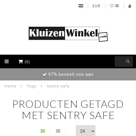
EUR
(0)
97% beveelt ons aan
Home
Tags
sentry safe
PRODUCTEN GETAGD
MET SENTRY SAFE