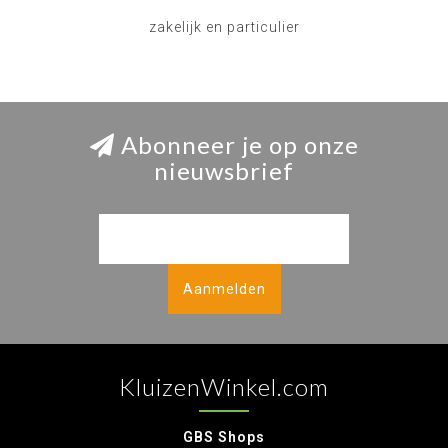
zakelijk en particulier
Abonneer je op onze
nieuwsbrief
Aanmelden
KluizenWinkel.com
GBS Shops