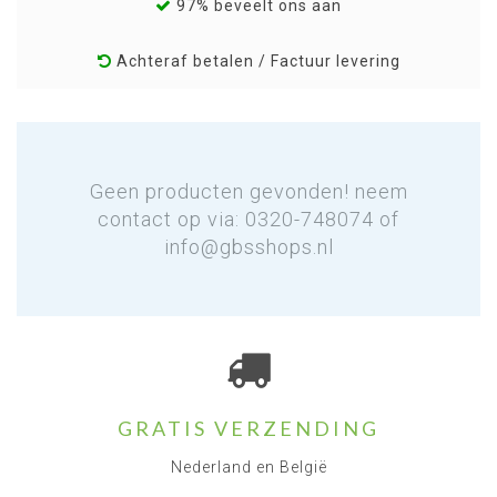
97% beveelt ons aan
Achteraf betalen / Factuur levering
Geen producten gevonden! neem
contact op via: 0320-748074 of
info@gbsshops.nl
GRATIS VERZENDING
Nederland en België