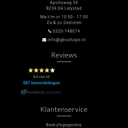
Apolloweg 34
8239 DA Lelystad
Ma t/m vr 10:00 - 17:00
Za & zo Gesloten
0320-748074
info@gbsshops.nl
Reviews
Klantenservice
Bedrijfsgegevens