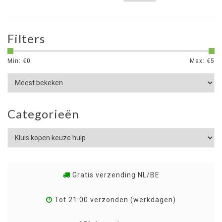
Filters
Min: €
0
Max: €
5
Categorieën
Gratis verzending NL/BE
Tot 21:00 verzonden (werkdagen)